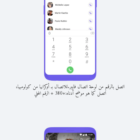
اتصل بالرقم من لوحة اتصال فايبر.
للاتصال بـ أوكرانيا من كولومبيا،
اتصل كما هو موضح أدناه:
+
+
380
الرقم المحلي