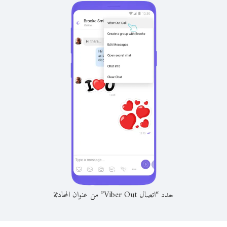
حدد “اتصال Viber Out” من عنوان المحادثة