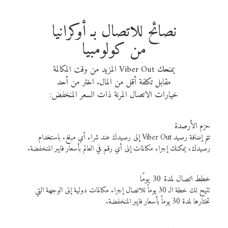
نصائح للاتصال بـ أوكرانيا
من كولومبيا
يمنحك Viber Out المزيد من وقت المكالمة
مقابل تكلفة أقل من المال. اختر من أحد
خيارات الاتصال المرنة ذات السعر المنخفض:
حزم الأرصدة
تتم إضافة رصيد Viber Out إلى رصيدك عند شراء أي مبلغ. باستخدام
رصيدك، يمكنك إجراء مكالمات إلى أي رقم في العالم بأسعار فايبر المنخفضة.
خطط اتصال لمدة 30 يومًا
تتيح لك خطة الـ 30 يوماً للاتصال إجراء مكالمات دولية إلى الوجهة التي
تختارها لمدة 30 يوماً بأسعار فايبر المنخفضة.