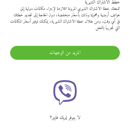
خطط الاشتراك الشهرية
تمنحك خطة الاشتراك الشهري المرونة اللازمة لإجراء مكالمات دولية إلى
هواتف أرضية ومحمولة وذلك بأسعار منخفضة، دون الحاجة إلى تجديد خطتك
في أي وقت. ومن خلال خطة الاشتراك الشهرية، يمكنك توفير أسعار المكالمات
التي تجريها بالفعل
المزيد من الوجهات
لا يتوفر لديك فايبر؟