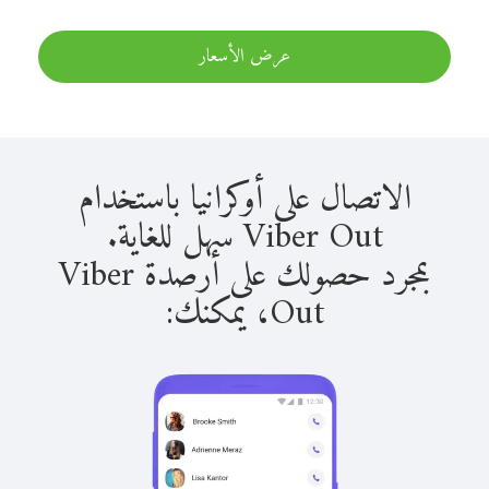
عرض الأسعار
الاتصال على أوكرانيا باستخدام
Viber Out سهل للغاية.
بمجرد حصولك على أرصدة Viber
Out، يمكنك: