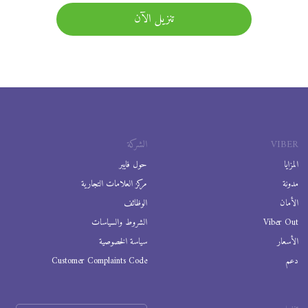
تنزيل الآن
VIBER
الشركة
المزايا
حول فايبر
مدونة
مركز العلامات التجارية
الأمان
الوظائف
Viber Out
الشروط والسياسات
الأسعار
سياسة الخصوصية
دعم
Customer Complaints Code