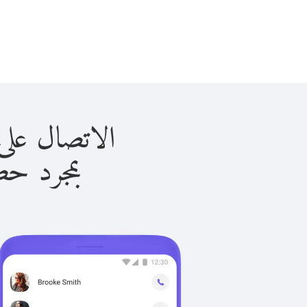
الاتصال على أوكرانيا
بمجرد حصولك ع