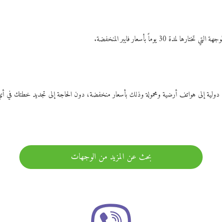
ات دولية إلى هواتف أرضية ومحمولة وذلك بأسعار منخفضة، دون الحاجة إلى تجديد خطتك ف
بحث عن المزيد من الوجهات