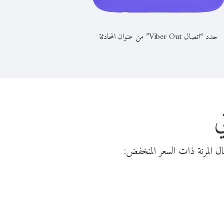
حدد “اتصال Viber Out” من عنوان المحادثة
ي