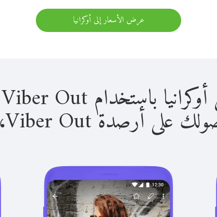
عرض الأسعار إلى أوكرانيا
 باستخدام Viber Out سهل للغاية.
لى أرصدة Viber Out، يمكنك: