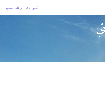
تسجيل دخول
أو
إنشاء حساب
تي