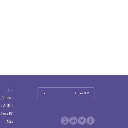
تنزيل
اللغة العربية
Android
ne & iPad
ndows PC
Mac