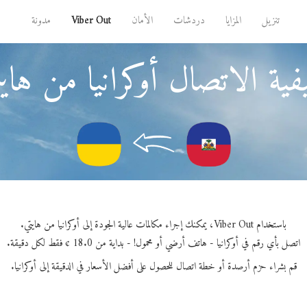
تنزيل
المزايا
دردشات
الأمان
Viber Out
مدونة
ية الاتصال أوكرانيا من هاي
باستخدام Viber Out، يمكنك إجراء مكالمات عالية الجودة إلى أوكرانيا من هايتي.
اتصل بأي رقم في أوكرانيا - هاتف أرضي أو محمول! - بداية من 18.0 ¢ فقط لكل دقيقة.
قم بشراء حزم أرصدة أو خطة اتصال للحصول على أفضل الأسعار في الدقيقة إلى أوكرانيا.