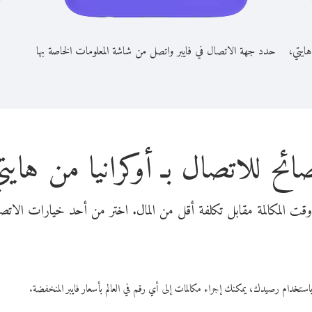
هايتي،
حدد جهة الاتصال في فايبر واتصل من شاشة المعلومات الخاصة بها
ائح للاتصال بـ أوكرانيا من هايت