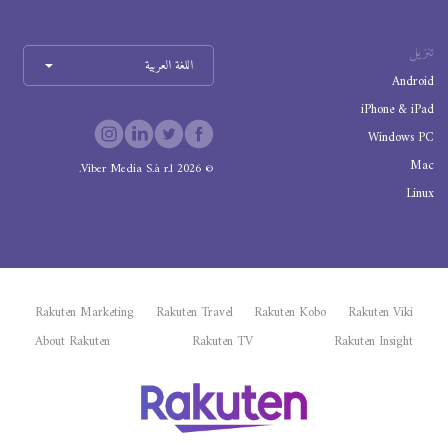
تنزيل
اللغة العربية
Android
iPhone & iPad
Windows PC
Mac
Viber Media S.à r.l.
2026
©
Linux
Rakuten Marketing
Rakuten Travel
Rakuten Kobo
Rakuten Viki
About Rakuten
Rakuten TV
Rakuten Insight