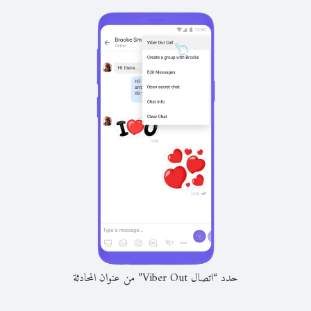
حدد “اتصال Viber Out” من عنوان المحادثة