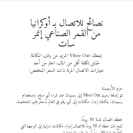
نصائح للاتصال بـ أوكرانيا
من القمر الصناعي إنمر
سات
يمنحك Viber Out المزيد من وقت المكالمة
مقابل تكلفة أقل من المال. اختر من أحد
خيارات الاتصال المرنة ذات السعر المنخفض:
حزم الأرصدة
تتم إضافة رصيد Viber Out إلى رصيدك عند شراء أي مبلغ. باستخدام
رصيدك، يمكنك إجراء مكالمات إلى أي رقم في العالم بأسعار فايبر المنخفضة.
خطط اتصال لمدة 30 يومًا
تتيح لك خطة الـ 30 يوماً للاتصال إجراء مكالمات دولية إلى الوجهة التي
تختارها لمدة 30 يوماً بأسعار فايبر المنخفضة.