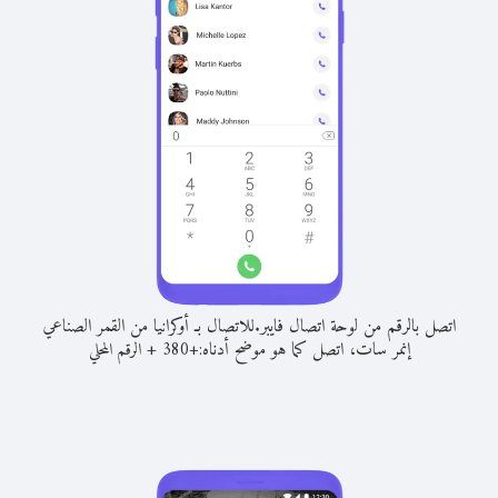
اتصل بالرقم من لوحة اتصال فايبر.
للاتصال بـ أوكرانيا من القمر الصناعي
إنمر سات، اتصل كما هو موضح أدناه:
+
+
380
الرقم المحلي