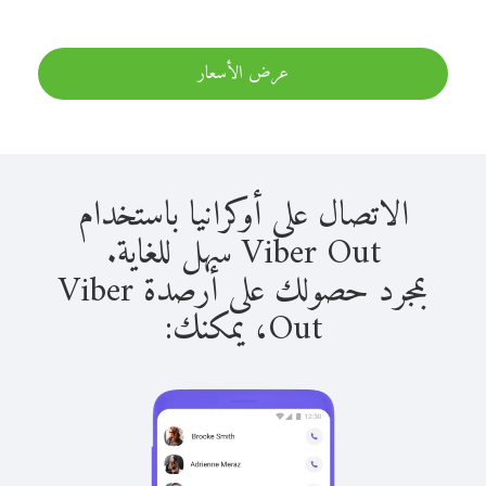
عرض الأسعار
الاتصال على أوكرانيا باستخدام
Viber Out سهل للغاية.
بمجرد حصولك على أرصدة Viber
Out، يمكنك: