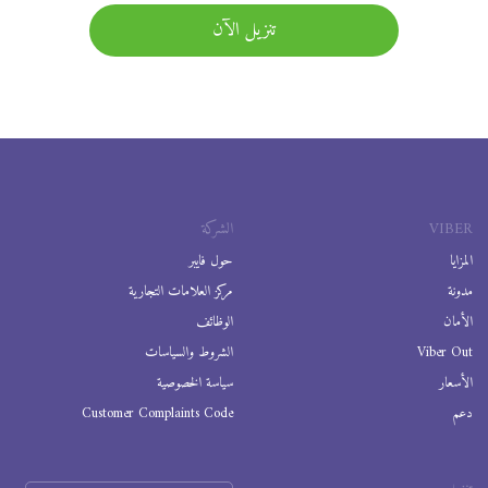
تنزيل الآن
VIBER
الشركة
المزايا
حول فايبر
مدونة
مركز العلامات التجارية
الأمان
الوظائف
Viber Out
الشروط والسياسات
الأسعار
سياسة الخصوصية
دعم
Customer Complaints Code