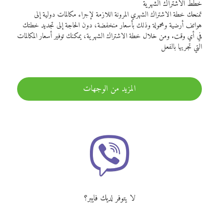
خطط الاشتراك الشهرية
تمنحك خطة الاشتراك الشهري المرونة اللازمة لإجراء مكالمات دولية إلى
هواتف أرضية ومحمولة وذلك بأسعار منخفضة، دون الحاجة إلى تجديد خطتك
في أي وقت. ومن خلال خطة الاشتراك الشهرية، يمكنك توفير أسعار المكالمات
التي تجريها بالفعل
المزيد من الوجهات
لا يتوفر لديك فايبر؟