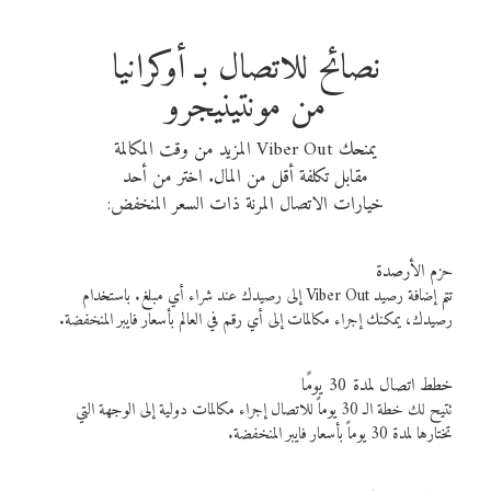
نصائح للاتصال بـ أوكرانيا
من مونتينيجرو
يمنحك Viber Out المزيد من وقت المكالمة
مقابل تكلفة أقل من المال. اختر من أحد
خيارات الاتصال المرنة ذات السعر المنخفض:
حزم الأرصدة
تتم إضافة رصيد Viber Out إلى رصيدك عند شراء أي مبلغ. باستخدام
رصيدك، يمكنك إجراء مكالمات إلى أي رقم في العالم بأسعار فايبر المنخفضة.
خطط اتصال لمدة 30 يومًا
تتيح لك خطة الـ 30 يوماً للاتصال إجراء مكالمات دولية إلى الوجهة التي
تختارها لمدة 30 يوماً بأسعار فايبر المنخفضة.