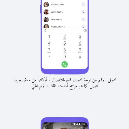
اتصل بالرقم من لوحة اتصال فايبر.
للاتصال بـ أوكرانيا من مونتينيجرو،
اتصل كما هو موضح أدناه:
+
+
380
الرقم المحلي