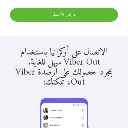
عرض الأسعار
الاتصال على أوكرانيا باستخدام
Viber Out سهل للغاية.
بمجرد حصولك على أرصدة Viber
Out، يمكنك: