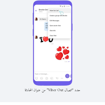
حدد “اتصال Viber Out” من عنوان المحادثة