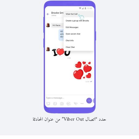
حدد “اتصال Viber Out” من عنوان المحادثة