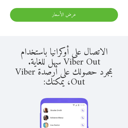
عرض الأسعار
الاتصال على أوكرانيا باستخدام
Viber Out سهل للغاية.
بمجرد حصولك على أرصدة Viber
Out، يمكنك: