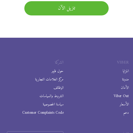
تنزيل الآن
VIBER
الشركة
المزايا
حول فايبر
مدونة
مركز العلامات التجارية
الأمان
الوظائف
Viber Out
الشروط والسياسات
الأسعار
سياسة الخصوصية
دعم
Customer Complaints Code