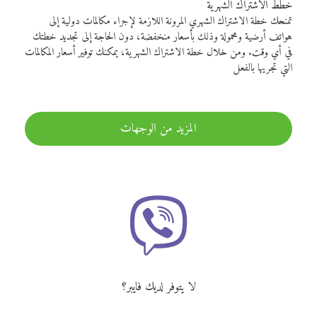
خطط الاشتراك الشهرية
تمنحك خطة الاشتراك الشهري المرونة اللازمة لإجراء مكالمات دولية إلى
هواتف أرضية ومحمولة وذلك بأسعار منخفضة، دون الحاجة إلى تجديد خطتك
في أي وقت. ومن خلال خطة الاشتراك الشهرية، يمكنك توفير أسعار المكالمات
التي تجريها بالفعل
المزيد من الوجهات
لا يتوفر لديك فايبر؟