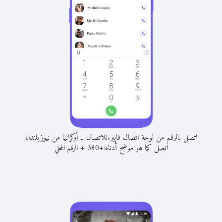
اتصل بالرقم من لوحة اتصال فايبر.
للاتصال بـ أوكرانيا من نيوزيلندا،
اتصل كما هو موضح أدناه:
+
+
380
الرقم المحلي