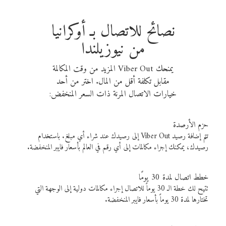
نصائح للاتصال بـ أوكرانيا
من نيوزيلندا
يمنحك Viber Out المزيد من وقت المكالمة
مقابل تكلفة أقل من المال. اختر من أحد
خيارات الاتصال المرنة ذات السعر المنخفض:
حزم الأرصدة
تتم إضافة رصيد Viber Out إلى رصيدك عند شراء أي مبلغ. باستخدام
رصيدك، يمكنك إجراء مكالمات إلى أي رقم في العالم بأسعار فايبر المنخفضة.
خطط اتصال لمدة 30 يومًا
تتيح لك خطة الـ 30 يوماً للاتصال إجراء مكالمات دولية إلى الوجهة التي
تختارها لمدة 30 يوماً بأسعار فايبر المنخفضة.