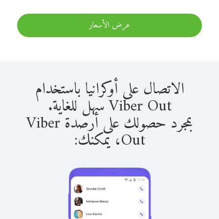
عرض الأسعار
الاتصال على أوكرانيا باستخدام
Viber Out سهل للغاية.
بمجرد حصولك على أرصدة Viber
Out، يمكنك: