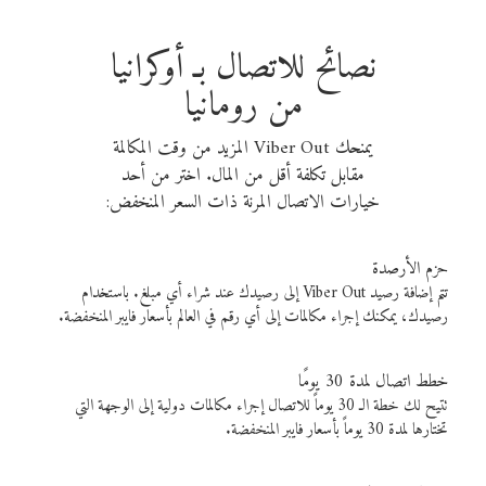
نصائح للاتصال بـ أوكرانيا
من رومانيا
يمنحك Viber Out المزيد من وقت المكالمة
مقابل تكلفة أقل من المال. اختر من أحد
خيارات الاتصال المرنة ذات السعر المنخفض:
حزم الأرصدة
تتم إضافة رصيد Viber Out إلى رصيدك عند شراء أي مبلغ. باستخدام
رصيدك، يمكنك إجراء مكالمات إلى أي رقم في العالم بأسعار فايبر المنخفضة.
خطط اتصال لمدة 30 يومًا
تتيح لك خطة الـ 30 يوماً للاتصال إجراء مكالمات دولية إلى الوجهة التي
تختارها لمدة 30 يوماً بأسعار فايبر المنخفضة.