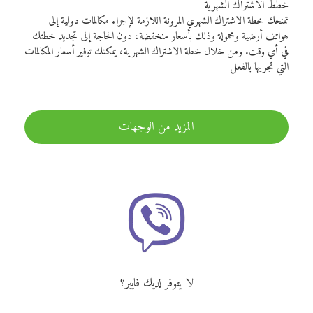
خطط الاشتراك الشهرية
تمنحك خطة الاشتراك الشهري المرونة اللازمة لإجراء مكالمات دولية إلى
هواتف أرضية ومحمولة وذلك بأسعار منخفضة، دون الحاجة إلى تجديد خطتك
في أي وقت. ومن خلال خطة الاشتراك الشهرية، يمكنك توفير أسعار المكالمات
التي تجريها بالفعل
المزيد من الوجهات
لا يتوفر لديك فايبر؟