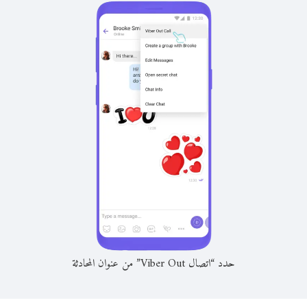
حدد “اتصال Viber Out” من عنوان المحادثة