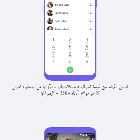
اتصل بالرقم من لوحة اتصال فايبر.
للاتصال بـ أوكرانيا من رومانيا، اتصل
كما هو موضح أدناه:
+
+
380
الرقم المحلي