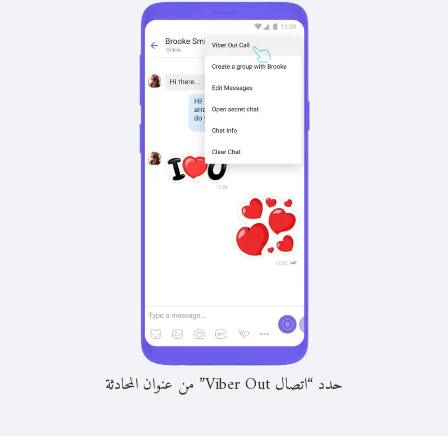
حدد “اتصال Viber Out” من عنوان المحادثة