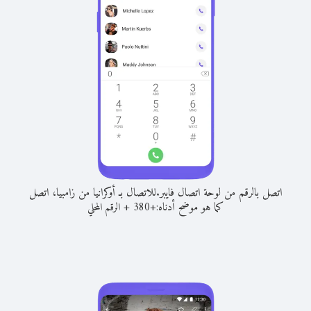
اتصل بالرقم من لوحة اتصال فايبر.
للاتصال بـ أوكرانيا من زامبيا، اتصل
كما هو موضح أدناه:
+
+
380
الرقم المحلي