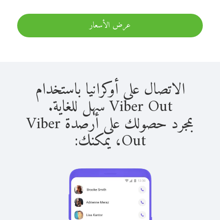
عرض الأسعار
الاتصال على أوكرانيا باستخدام
Viber Out سهل للغاية.
بمجرد حصولك على أرصدة Viber
Out، يمكنك: