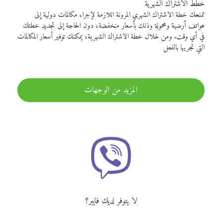
خطط الاشتراك الشهرية
تمنحك خطة الاشتراك الشهري المرونة اللازمة لإجراء مكالمات دولية إلى
هواتف أرضية ومحمولة وذلك بأسعار منخفضة، دون الحاجة إلى تجديد خطتك
في أي وقت. ومن خلال خطة الاشتراك الشهرية، يمكنك توفير أسعار المكالمات
التي تجريها بالفعل
المزيد من الوجهات
لا يتوفر لديك فايبر؟