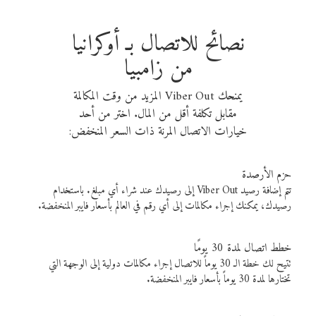
نصائح للاتصال بـ أوكرانيا
من زامبيا
يمنحك Viber Out المزيد من وقت المكالمة
مقابل تكلفة أقل من المال. اختر من أحد
خيارات الاتصال المرنة ذات السعر المنخفض:
حزم الأرصدة
تتم إضافة رصيد Viber Out إلى رصيدك عند شراء أي مبلغ. باستخدام
رصيدك، يمكنك إجراء مكالمات إلى أي رقم في العالم بأسعار فايبر المنخفضة.
خطط اتصال لمدة 30 يومًا
تتيح لك خطة الـ 30 يوماً للاتصال إجراء مكالمات دولية إلى الوجهة التي
تختارها لمدة 30 يوماً بأسعار فايبر المنخفضة.