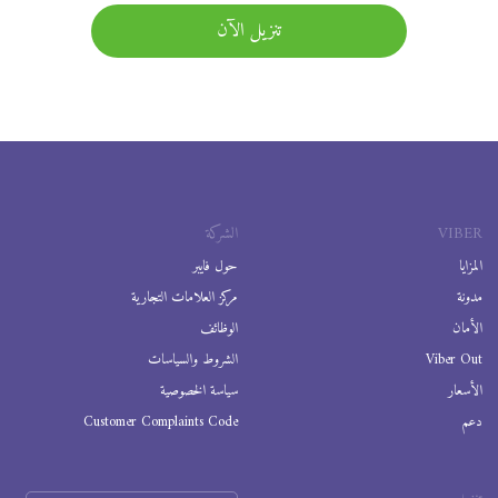
تنزيل الآن
VIBER
الشركة
المزايا
حول فايبر
مدونة
مركز العلامات التجارية
الأمان
الوظائف
Viber Out
الشروط والسياسات
الأسعار
سياسة الخصوصية
دعم
Customer Complaints Code