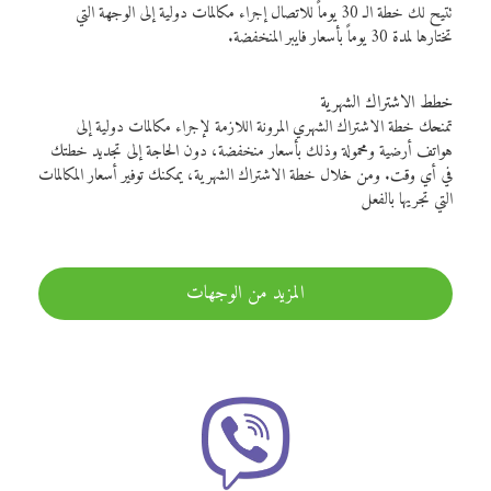
تتيح لك خطة الـ 30 يوماً للاتصال إجراء مكالمات دولية إلى الوجهة التي
تختارها لمدة 30 يوماً بأسعار فايبر المنخفضة.
خطط الاشتراك الشهرية
تمنحك خطة الاشتراك الشهري المرونة اللازمة لإجراء مكالمات دولية إلى
هواتف أرضية ومحمولة وذلك بأسعار منخفضة، دون الحاجة إلى تجديد خطتك
في أي وقت. ومن خلال خطة الاشتراك الشهرية، يمكنك توفير أسعار المكالمات
التي تجريها بالفعل
المزيد من الوجهات