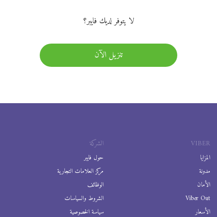
لا يتوفر لديك فايبر؟
تنزيل الآن
VIBER
الشركة
المزايا
حول فايبر
مدونة
مركز العلامات التجارية
الأمان
الوظائف
Viber Out
الشروط والسياسات
الأسعار
سياسة الخصوصية