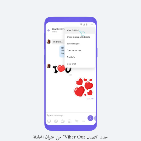
حدد “اتصال Viber Out” من عنوان المحادثة