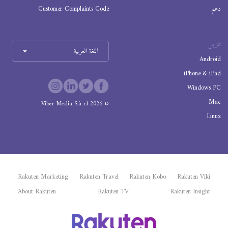
دعم
Customer Complaints Code
تنزيل
اللغة العربية
Android
iPhone & iPad
Windows PC
Mac
Viber Media S.à r.l.
2026
©
Linux
Rakuten Marketing
Rakuten Travel
Rakuten Kobo
Rakuten Viki
About Rakuten
Rakuten TV
Rakuten Insight