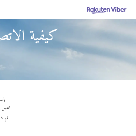
كيفية الاتصا
باستخدام Viber Out، يمكنك إجراء م
اتصل بأي
قم بشر