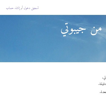
تسجيل دخول
أو
إنشاء حساب
ة من جيبوتي
تحدة.