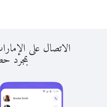
الاتصال على الإمارات العربية 
بمجرد حصولك ع