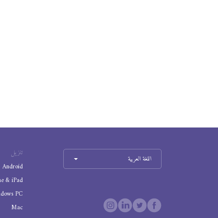
تنزيل
اللغة العربية
Android
ne & iPad
ndows PC
Mac