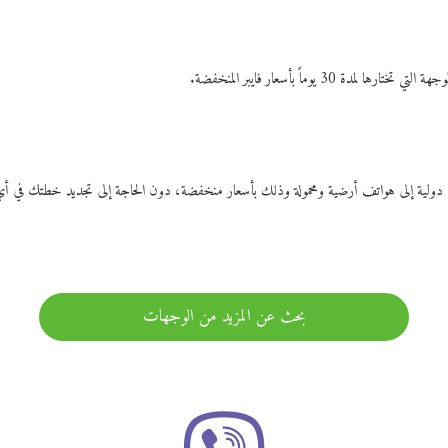
ات دولية إلى هواتف أرضية ومحمولة وذلك بأسعار منخفضة، دون الحاجة إلى تجديد خطتك ف
بحث عن المزيد من الوجهات