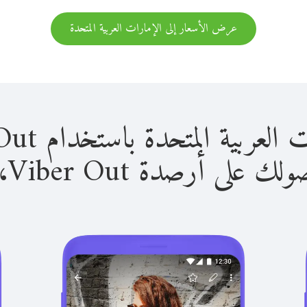
عرض الأسعار إلى الإمارات العربية المتحدة
المتحدة باستخدام Viber Out سهل للغاية.
لى أرصدة Viber Out، يمكنك: