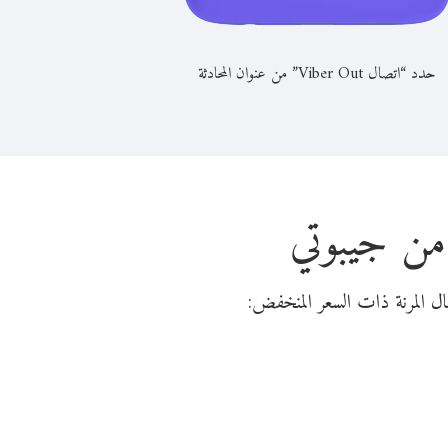
حدد “اتصال Viber Out” من عنوان المحادثة
 من جيبوتي