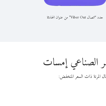
حدد “اتصال Viber Out” من عنوان المحادثة
قمر الصناعي إمسات