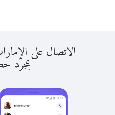
الاتصال على الإمارات العربية 
بمجرد حصولك ع