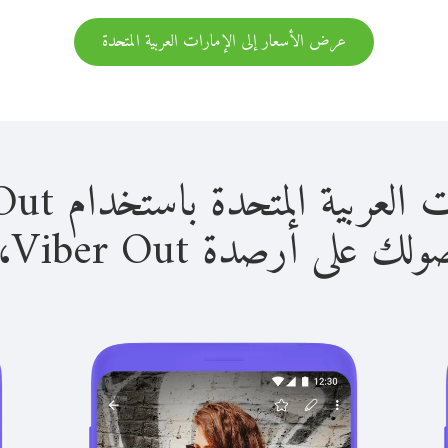
عرض الأسعار إلى الإمارات العربية المتحدة
المتحدة باستخدام Viber Out سهل للغاية.
لى أرصدة Viber Out، يمكنك: