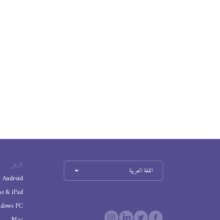
تنزيل
اللغة العربية
Android
ne & iPad
ndows PC
Mac