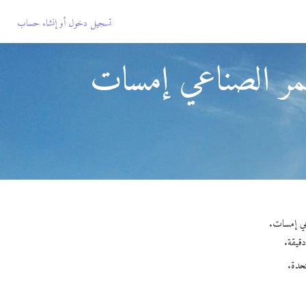
تسجيل دخول
أو
إنشاء حساب
قمر الصناعي إمسات
تحدة.