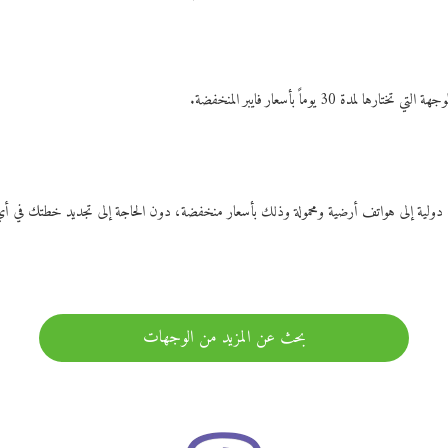
ات دولية إلى هواتف أرضية ومحمولة وذلك بأسعار منخفضة، دون الحاجة إلى تجديد خطتك ف
بحث عن المزيد من الوجهات