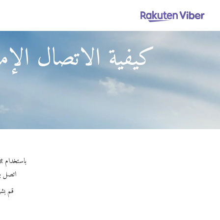
كيفية الاتصال الإم
باستخدام Viber Out، يمكنك إجراء مكالمات عالية الجودة إلى الإمارات العربية المتحدة من القمر الصناعي إمسات.
اتصل بأي
قم بشر