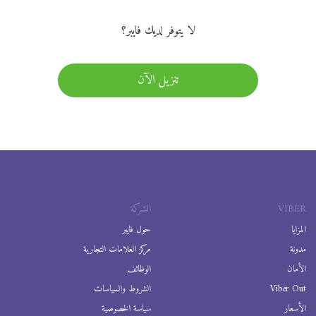
لا يتوفر لديك فايبر؟
تنزيل الآن
VIBER
الشركة
المزايا
حول فايبر
مدونة
مركز العلامات التجارية
الأمان
الوظائف
Viber Out
الشروط والسياسات
الأسعار
سياسة الخصوصية