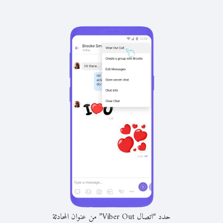
حدد “اتصال Viber Out” من عنوان المحادثة