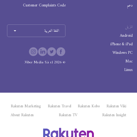
دعم
Customer Complaints Code
تنزيل
اللغة العربية
Android
iPhone & iPad
Windows PC
Mac
Viber Media S.à r.l.
2026
©
Linux
Rakuten Marketing
Rakuten Travel
Rakuten Kobo
Rakuten Viki
About Rakuten
Rakuten TV
Rakuten Insight