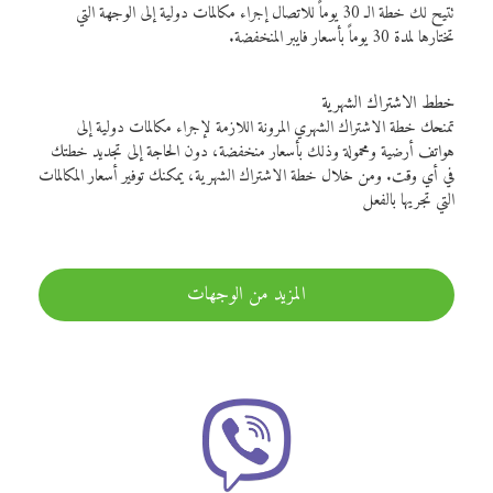
تتيح لك خطة الـ 30 يوماً للاتصال إجراء مكالمات دولية إلى الوجهة التي
تختارها لمدة 30 يوماً بأسعار فايبر المنخفضة.
خطط الاشتراك الشهرية
تمنحك خطة الاشتراك الشهري المرونة اللازمة لإجراء مكالمات دولية إلى
هواتف أرضية ومحمولة وذلك بأسعار منخفضة، دون الحاجة إلى تجديد خطتك
في أي وقت. ومن خلال خطة الاشتراك الشهرية، يمكنك توفير أسعار المكالمات
التي تجريها بالفعل
المزيد من الوجهات