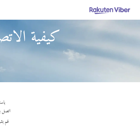
كيفية الاتصا
باستخدام Viber Out، يمكنك إجراء 
اتصل بأي
قم بشر