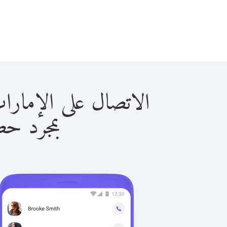
الاتصال على الإمارات العربية 
بمجرد حصولك ع