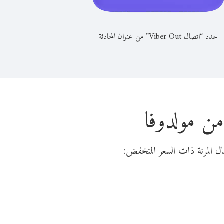
حدد “اتصال Viber Out” من عنوان المحادثة
من مولدوفا