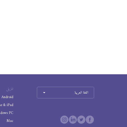
تنزيل
اللغة العربية
Android
ne & iPad
ndows PC
Mac