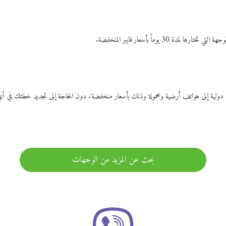
ات دولية إلى هواتف أرضية ومحمولة وذلك بأسعار منخفضة، دون الحاجة إلى تجديد خطتك ف
بحث عن المزيد من الوجهات