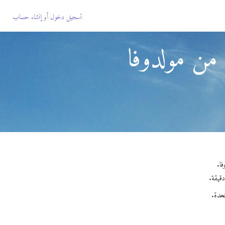
تسجيل دخول
أو
إنشاء حساب
 من مولدوفا
تحدة.