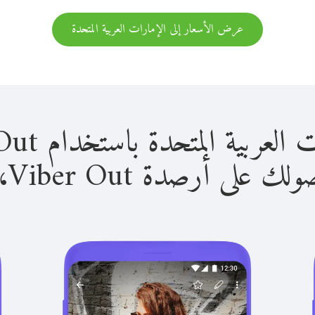
عرض الأسعار إلى الإمارات العربية المتحدة
المتحدة باستخدام Viber Out سهل للغاية.
لى أرصدة Viber Out، يمكنك: