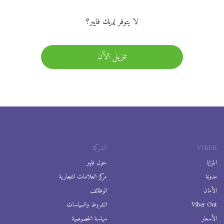
لا يتوفر لديك فايبر؟
تنزيل الآن
VIBER
الشركة
المزايا
حول فايبر
مدونة
مركز العلامات التجارية
الأمان
الوظائف
Viber Out
الشروط والسياسات
الأسعار
سياسة الخصوصية