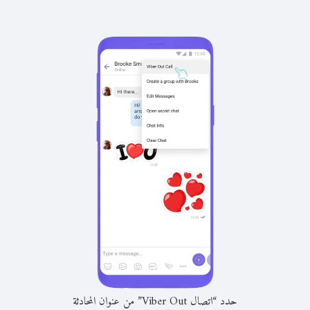
حدد “اتصال Viber Out” من عنوان المحادثة