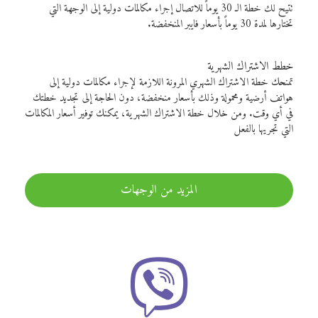
تتيح لك خطة الـ 30 يوماً للاتصال إجراء مكالمات دولية إلى الوجهة التي
تختارها لمدة 30 يوماً بأسعار فايبر المنخفضة.
خطط الاشتراك الشهرية
تمنحك خطة الاشتراك الشهري المرونة اللازمة لإجراء مكالمات دولية إلى
هواتف أرضية ومحمولة وذلك بأسعار منخفضة، دون الحاجة إلى تجديد خطتك
في أي وقت. ومن خلال خطة الاشتراك الشهرية، يمكنك توفير أسعار المكالمات
التي تجريها بالفعل
المزيد من الوجهات