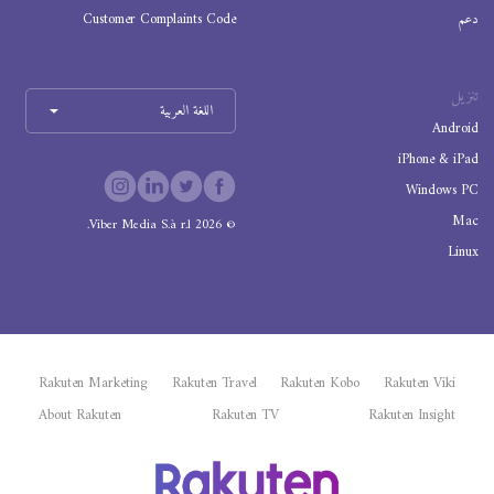
دعم
Customer Complaints Code
تنزيل
اللغة العربية
Android
iPhone & iPad
Windows PC
Mac
Viber Media S.à r.l.
2026
©
Linux
Rakuten Marketing
Rakuten Travel
Rakuten Kobo
Rakuten Viki
About Rakuten
Rakuten TV
Rakuten Insight