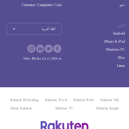
دعم
Customer Complaints Code
تنزيل
اللغة العربية
Android
iPhone & iPad
Windows PC
Mac
Viber Media S.à r.l.
2026
©
Linux
Rakuten Marketing
Rakuten Travel
Rakuten Kobo
Rakuten Viki
About Rakuten
Rakuten TV
Rakuten Insight