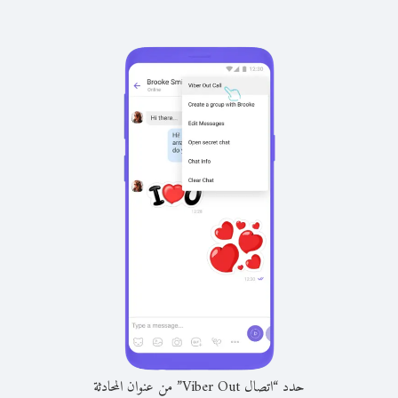
حدد “اتصال Viber Out” من عنوان المحادثة