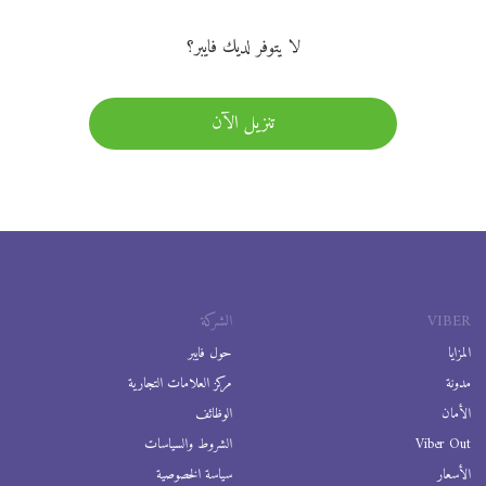
لا يتوفر لديك فايبر؟
تنزيل الآن
VIBER
الشركة
المزايا
حول فايبر
مدونة
مركز العلامات التجارية
الأمان
الوظائف
Viber Out
الشروط والسياسات
الأسعار
سياسة الخصوصية