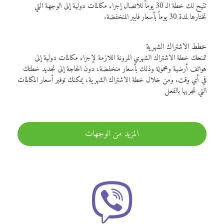
تتيح لك خطة الـ 30 يوماً للاتصال إجراء مكالمات دولية إلى الوجهة التي
تختارها لمدة 30 يوماً بأسعار فايبر المنخفضة.
خطط الاشتراك الشهرية
تمنحك خطة الاشتراك الشهري المرونة اللازمة لإجراء مكالمات دولية إلى
هواتف أرضية ومحمولة وذلك بأسعار منخفضة، دون الحاجة إلى تجديد خطتك
في أي وقت. ومن خلال خطة الاشتراك الشهرية، يمكنك توفير أسعار المكالمات
التي تجريها بالفعل
المزيد من الوجهات