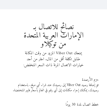
نصائح للاتصال بـ
الإمارات العربية المتحدة
من توكيلاو
يمنحك Viber Out المزيد من وقت المكالمة
مقابل تكلفة أقل من المال. اختر من أحد
خيارات الاتصال المرنة ذات السعر المنخفض:
حزم الأرصدة
تتم إضافة رصيد Viber Out إلى رصيدك عند شراء أي مبلغ. باستخدام
رصيدك، يمكنك إجراء مكالمات إلى أي رقم في العالم بأسعار فايبر المنخفضة.
خطط اتصال لمدة 30 يومًا