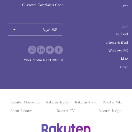
دعم
Customer Complaints Code
تنزيل
اللغة العربية
Android
iPhone & iPad
Windows PC
Mac
Viber Media S.à r.l.
2026
©
Linux
Rakuten Marketing
Rakuten Travel
Rakuten Kobo
Rakuten Viki
About Rakuten
Rakuten TV
Rakuten Insight