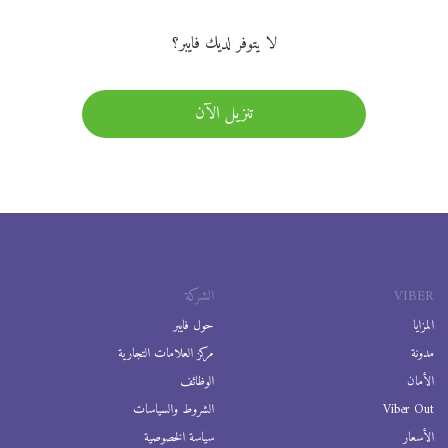
لا يتوفر لديك فايبر؟
تنزيل الآن
VIBER
الشركة
المزايا
حول فايبر
مدونة
مركز العلامات التجارية
الأمان
الوظائف
Viber Out
الشروط والسياسات
الأسعار
سياسة الخصوصية