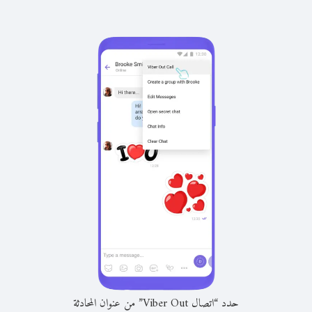
حدد “اتصال Viber Out” من عنوان المحادثة