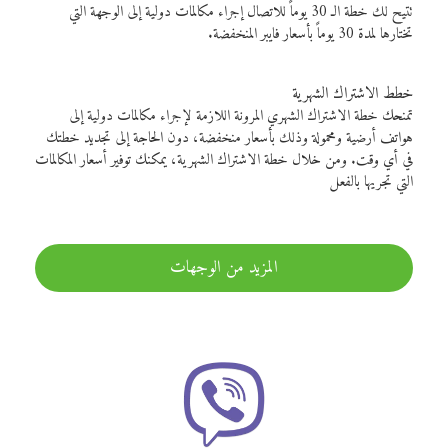
تتيح لك خطة الـ 30 يوماً للاتصال إجراء مكالمات دولية إلى الوجهة التي
تختارها لمدة 30 يوماً بأسعار فايبر المنخفضة.
خطط الاشتراك الشهرية
تمنحك خطة الاشتراك الشهري المرونة اللازمة لإجراء مكالمات دولية إلى
هواتف أرضية ومحمولة وذلك بأسعار منخفضة، دون الحاجة إلى تجديد خطتك
في أي وقت. ومن خلال خطة الاشتراك الشهرية، يمكنك توفير أسعار المكالمات
التي تجريها بالفعل
المزيد من الوجهات