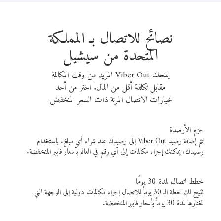
نصائح للاتصال بـ المملكة
المتحدة من سيشيل
يمنحك Viber Out المزيد من وقت المكالمة
مقابل تكلفة أقل من المال. اختر من أحد
خيارات الاتصال المرنة ذات السعر المنخفض:
حزم الأرصدة
تتم إضافة رصيد Viber Out إلى رصيدك عند شراء أي مبلغ. باستخدام
رصيدك، يمكنك إجراء مكالمات إلى أي رقم في العالم بأسعار فايبر المنخفضة.
خطط اتصال لمدة 30 يومًا
تتيح لك خطة الـ 30 يوماً للاتصال إجراء مكالمات دولية إلى الوجهة التي
تختارها لمدة 30 يوماً بأسعار فايبر المنخفضة.