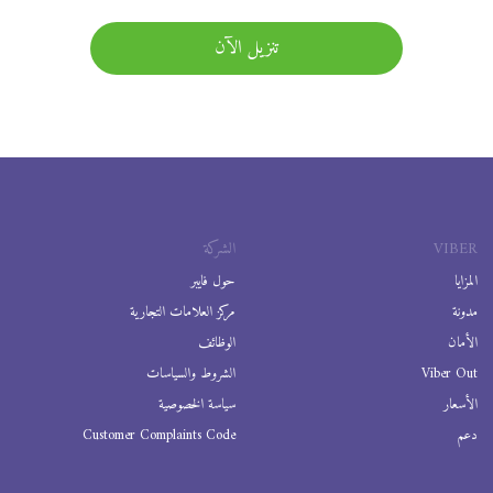
تنزيل الآن
VIBER
الشركة
المزايا
حول فايبر
مدونة
مركز العلامات التجارية
الأمان
الوظائف
Viber Out
الشروط والسياسات
الأسعار
سياسة الخصوصية
دعم
Customer Complaints Code