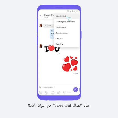
حدد “اتصال Viber Out” من عنوان المحادثة