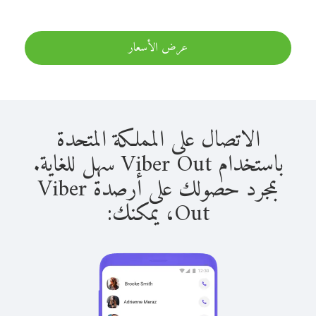
عرض الأسعار
الاتصال على المملكة المتحدة
باستخدام Viber Out سهل للغاية.
بمجرد حصولك على أرصدة Viber
Out، يمكنك: