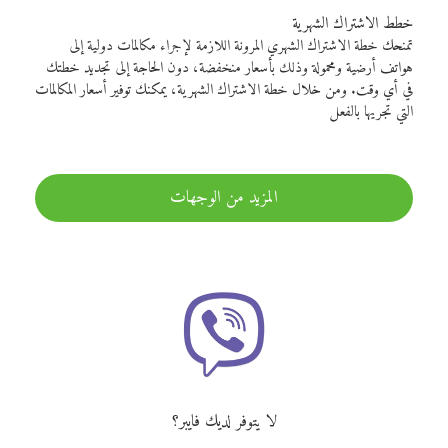
خطط الاشتراك الشهرية
تمنحك خطة الاشتراك الشهري المرونة اللازمة لإجراء مكالمات دولية إلى
هواتف أرضية ومحمولة وذلك بأسعار منخفضة، دون الحاجة إلى تجديد خطتك
في أي وقت. ومن خلال خطة الاشتراك الشهرية، يمكنك توفير أسعار المكالمات
التي تجريها بالفعل
المزيد من الوجهات
لا يتوفر لديك فايبر؟