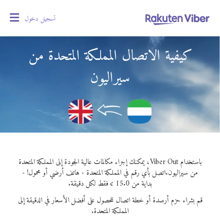
تسجيل دخول
oggle
gation
كيفية الاتصال المملكة المتحدة من
سيراليون
باستخدام Viber Out، يمكنك إجراء مكالمات عالية الجودة إلى المملكة المتحدة
من سيراليون.
اتصل بأي رقم في المملكة المتحدة - هاتف أرضي أو محمول! -
بداية من 15.0 ¢ فقط لكل دقيقة.
قم بشراء حزم أرصدة أو خطة اتصال للحصول على أفضل الأسعار في الدقيقة إلى
المملكة المتحدة.