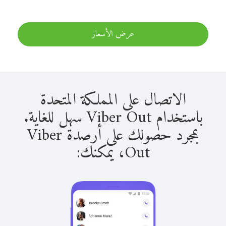
عرض الأسعار
الاتصال على المملكة المتحدة
باستخدام Viber Out سهل للغاية.
بمجرد حصولك على أرصدة Viber
Out، يمكنك: