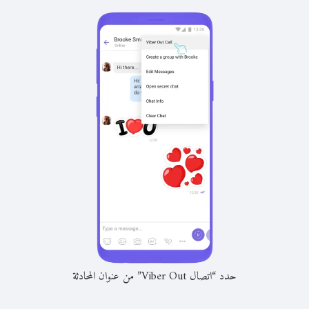
حدد “اتصال Viber Out” من عنوان المحادثة