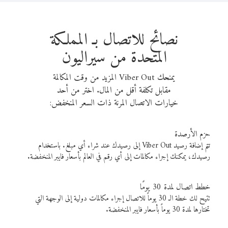
نصائح للاتصال بـ المملكة
المتحدة من سيراليون
يمنحك Viber Out المزيد من وقت المكالمة
مقابل تكلفة أقل من المال. اختر من أحد
خيارات الاتصال المرنة ذات السعر المنخفض:
حزم الأرصدة
تتم إضافة رصيد Viber Out إلى رصيدك عند شراء أي مبلغ. باستخدام
رصيدك، يمكنك إجراء مكالمات إلى أي رقم في العالم بأسعار فايبر المنخفضة.
خطط اتصال لمدة 30 يومًا
تتيح لك خطة الـ 30 يوماً للاتصال إجراء مكالمات دولية إلى الوجهة التي
تختارها لمدة 30 يوماً بأسعار فايبر المنخفضة.