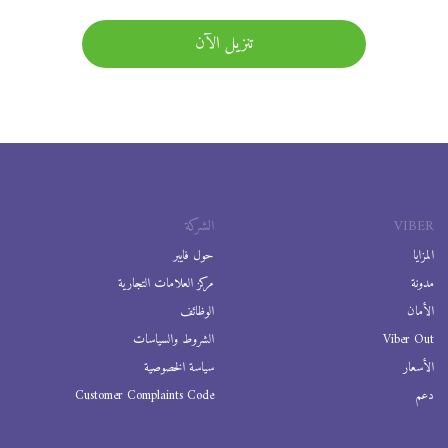
تنزيل الآن
VIBER
الشركة
المزايا
حول فايبر
مدونة
مركز العلامات التجارية
الأمان
الوظائف
Viber Out
الشروط والسياسات
الأسعار
سياسة الخصوصية
دعم
Customer Complaints Code