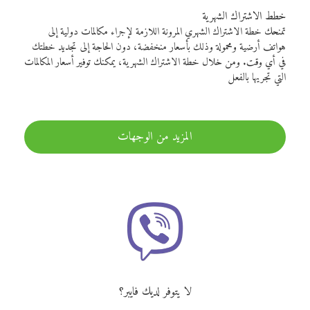
خطط الاشتراك الشهرية
تمنحك خطة الاشتراك الشهري المرونة اللازمة لإجراء مكالمات دولية إلى
هواتف أرضية ومحمولة وذلك بأسعار منخفضة، دون الحاجة إلى تجديد خطتك
في أي وقت. ومن خلال خطة الاشتراك الشهرية، يمكنك توفير أسعار المكالمات
التي تجريها بالفعل
المزيد من الوجهات
لا يتوفر لديك فايبر؟