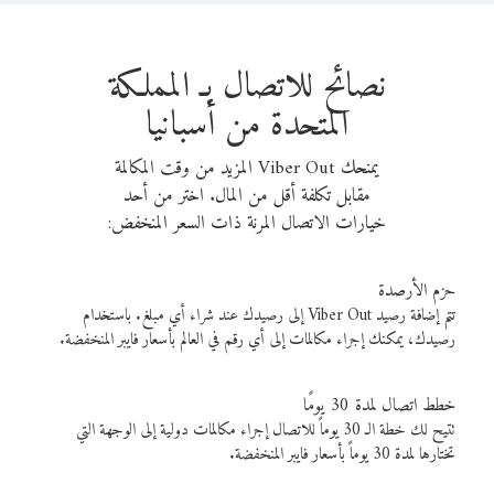
نصائح للاتصال بـ المملكة
المتحدة من أسبانيا
يمنحك Viber Out المزيد من وقت المكالمة
مقابل تكلفة أقل من المال. اختر من أحد
خيارات الاتصال المرنة ذات السعر المنخفض:
حزم الأرصدة
تتم إضافة رصيد Viber Out إلى رصيدك عند شراء أي مبلغ. باستخدام
رصيدك، يمكنك إجراء مكالمات إلى أي رقم في العالم بأسعار فايبر المنخفضة.
خطط اتصال لمدة 30 يومًا
تتيح لك خطة الـ 30 يوماً للاتصال إجراء مكالمات دولية إلى الوجهة التي
تختارها لمدة 30 يوماً بأسعار فايبر المنخفضة.