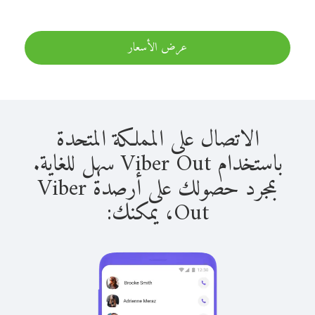
عرض الأسعار
الاتصال على المملكة المتحدة
باستخدام Viber Out سهل للغاية.
بمجرد حصولك على أرصدة Viber
Out، يمكنك: