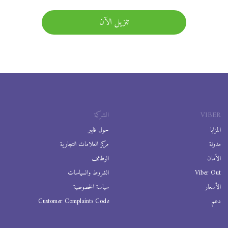
تنزيل الآن
VIBER
الشركة
المزايا
حول فايبر
مدونة
مركز العلامات التجارية
الأمان
الوظائف
Viber Out
الشروط والسياسات
الأسعار
سياسة الخصوصية
دعم
Customer Complaints Code