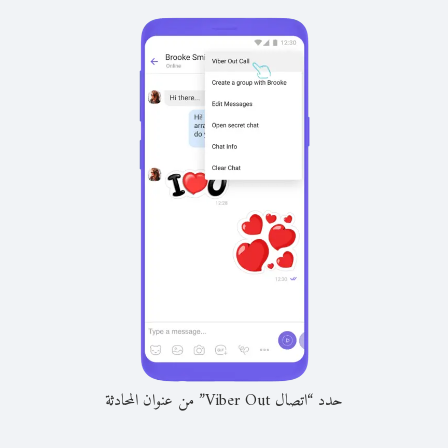
حدد “اتصال Viber Out” من عنوان المحادثة