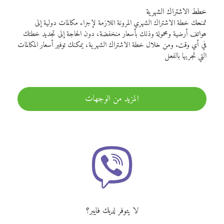
خطط الاشتراك الشهرية
تمنحك خطة الاشتراك الشهري المرونة اللازمة لإجراء مكالمات دولية إلى
هواتف أرضية ومحمولة وذلك بأسعار منخفضة، دون الحاجة إلى تجديد خطتك
في أي وقت. ومن خلال خطة الاشتراك الشهرية، يمكنك توفير أسعار المكالمات
التي تجريها بالفعل
المزيد من الوجهات
لا يتوفر لديك فايبر؟