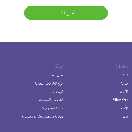
تنزيل الآن
VIBER
الشركة
المزايا
حول فايبر
مدونة
مركز العلامات التجارية
الأمان
الوظائف
Viber Out
الشروط والسياسات
الأسعار
سياسة الخصوصية
دعم
Customer Complaints Code