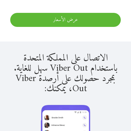
عرض الأسعار
الاتصال على المملكة المتحدة
باستخدام Viber Out سهل للغاية.
بمجرد حصولك على أرصدة Viber
Out، يمكنك: