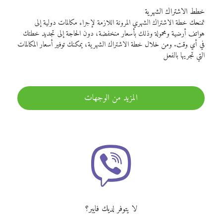
خطط الاشتراك الشهرية
تمنحك خطة الاشتراك الشهري المرونة اللازمة لإجراء مكالمات دولية إلى
هواتف أرضية ومحمولة وذلك بأسعار منخفضة، دون الحاجة إلى تجديد خطتك
في أي وقت. ومن خلال خطة الاشتراك الشهرية، يمكنك توفير أسعار المكالمات
التي تجريها بالفعل
المزيد من الوجهات
لا يتوفر لديك فايبر؟