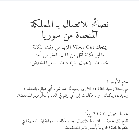
نصائح للاتصال بـ المملكة
المتحدة من سوريا
يمنحك Viber Out المزيد من وقت المكالمة
مقابل تكلفة أقل من المال. اختر من أحد
خيارات الاتصال المرنة ذات السعر المنخفض:
حزم الأرصدة
تتم إضافة رصيد Viber Out إلى رصيدك عند شراء أي مبلغ. باستخدام
رصيدك، يمكنك إجراء مكالمات إلى أي رقم في العالم بأسعار فايبر المنخفضة.
خطط اتصال لمدة 30 يومًا
تتيح لك خطة الـ 30 يوماً للاتصال إجراء مكالمات دولية إلى الوجهة التي
تختارها لمدة 30 يوماً بأسعار فايبر المنخفضة.