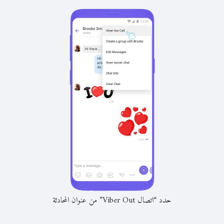
حدد “اتصال Viber Out” من عنوان المحادثة