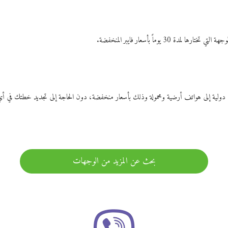
ات دولية إلى هواتف أرضية ومحمولة وذلك بأسعار منخفضة، دون الحاجة إلى تجديد خطتك ف
بحث عن المزيد من الوجهات