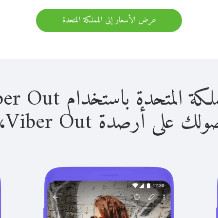
عرض الأسعار إلى المملكة المتحدة
حدة باستخدام Viber Out سهل للغاية.
لى أرصدة Viber Out، يمكنك: