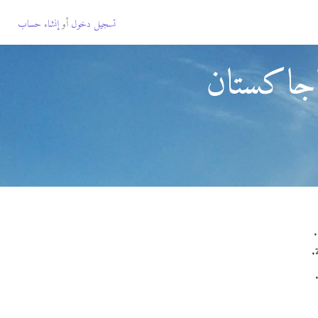
تسجيل دخول
أو
إنشاء حساب
اجاكستان