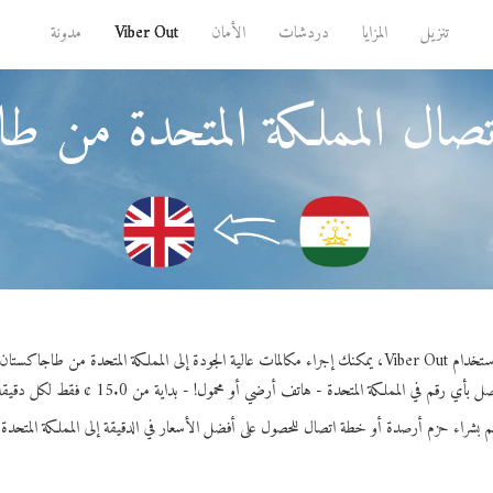
تنزيل
المزايا
دردشات
الأمان
Viber Out
مدونة
تصال المملكة المتحدة من ط
Viber ، يمكنك إجراء مكالمات عالية الجودة إلى المملكة المتحدة من طاجاكستان.
ل بأي رقم في المملكة المتحدة - هاتف أرضي أو محمول! - بداية من 15.0 ¢ فقط لكل دقيقة.
م بشراء حزم أرصدة أو خطة اتصال للحصول على أفضل الأسعار في الدقيقة إلى المملكة المتحدة.