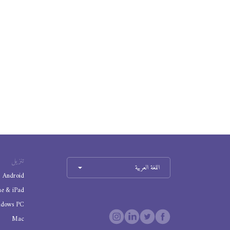
تنزيل
اللغة العربية
Android
ne & iPad
ndows PC
Mac