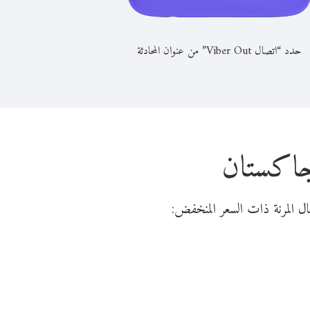
حدد “اتصال Viber Out” من عنوان المحادثة
اجاكستان