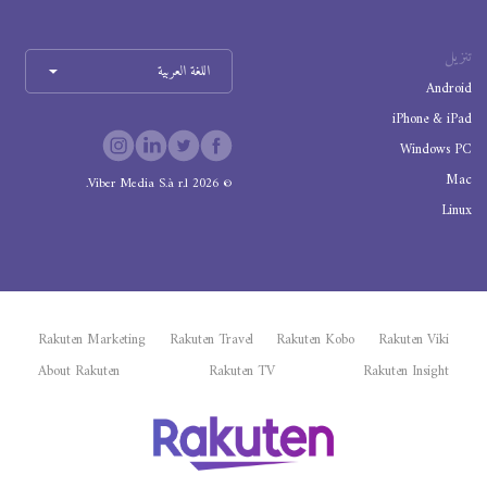
تنزيل
اللغة العربية
Android
iPhone & iPad
Windows PC
Mac
Viber Media S.à r.l.
2026
©
Linux
Rakuten Marketing
Rakuten Travel
Rakuten Kobo
Rakuten Viki
About Rakuten
Rakuten TV
Rakuten Insight