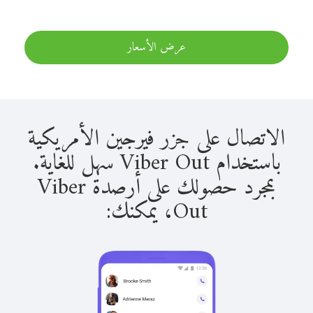
عرض الأسعار
الاتصال على جزر فيرجين الأمريكية
باستخدام Viber Out سهل للغاية.
بمجرد حصولك على أرصدة Viber
Out، يمكنك: