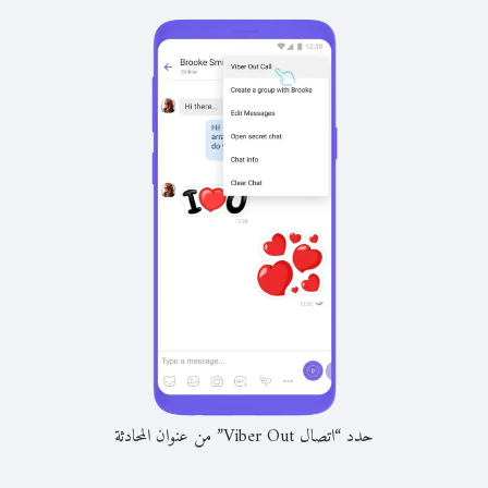
حدد “اتصال Viber Out” من عنوان المحادثة