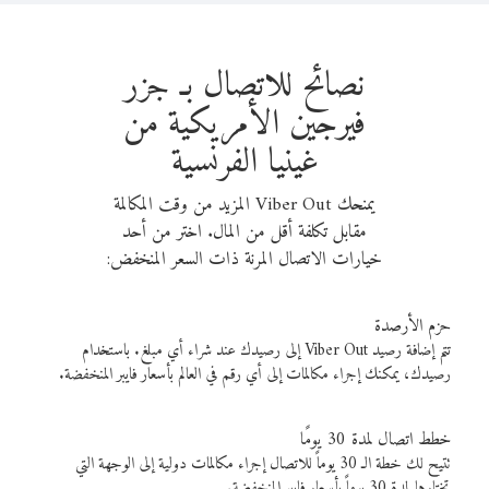
نصائح للاتصال بـ جزر
فيرجين الأمريكية من
غينيا الفرنسية
يمنحك Viber Out المزيد من وقت المكالمة
مقابل تكلفة أقل من المال. اختر من أحد
خيارات الاتصال المرنة ذات السعر المنخفض:
حزم الأرصدة
تتم إضافة رصيد Viber Out إلى رصيدك عند شراء أي مبلغ. باستخدام
رصيدك، يمكنك إجراء مكالمات إلى أي رقم في العالم بأسعار فايبر المنخفضة.
خطط اتصال لمدة 30 يومًا
تتيح لك خطة الـ 30 يوماً للاتصال إجراء مكالمات دولية إلى الوجهة التي
تختارها لمدة 30 يوماً بأسعار فايبر المنخفضة.