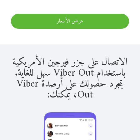
عرض الأسعار
الاتصال على جزر فيرجين الأمريكية
باستخدام Viber Out سهل للغاية.
بمجرد حصولك على أرصدة Viber
Out، يمكنك: