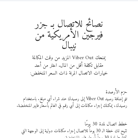
نصائح للاتصال بـ جزر
فيرجين الأمريكية من
نيبال
يمنحك Viber Out المزيد من وقت المكالمة
مقابل تكلفة أقل من المال. اختر من أحد
خيارات الاتصال المرنة ذات السعر المنخفض:
حزم الأرصدة
تتم إضافة رصيد Viber Out إلى رصيدك عند شراء أي مبلغ. باستخدام
رصيدك، يمكنك إجراء مكالمات إلى أي رقم في العالم بأسعار فايبر المنخفضة.
خطط اتصال لمدة 30 يومًا
تتيح لك خطة الـ 30 يوماً للاتصال إجراء مكالمات دولية إلى الوجهة التي
تختارها لمدة 30 يوماً بأسعار فايبر المنخفضة.