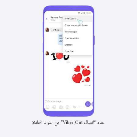
حدد “اتصال Viber Out” من عنوان المحادثة