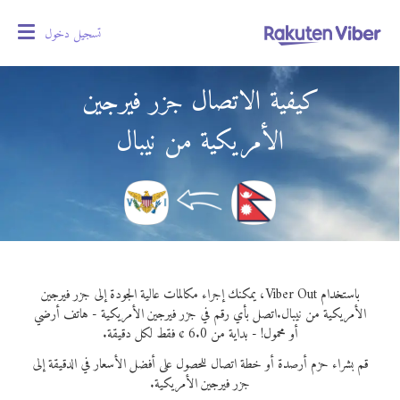
تسجيل دخول
oggle
gation
كيفية الاتصال جزر فيرجين
الأمريكية من نيبال
باستخدام Viber Out، يمكنك إجراء مكالمات عالية الجودة إلى جزر فيرجين
الأمريكية من نيبال.
اتصل بأي رقم في جزر فيرجين الأمريكية - هاتف أرضي
أو محمول! - بداية من 6.0 ¢ فقط لكل دقيقة.
قم بشراء حزم أرصدة أو خطة اتصال للحصول على أفضل الأسعار في الدقيقة إلى
جزر فيرجين الأمريكية.