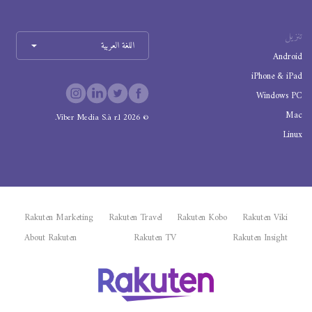
تنزيل
اللغة العربية
Android
iPhone & iPad
Windows PC
Mac
Viber Media S.à r.l.
2026
©
Linux
Rakuten Marketing
Rakuten Travel
Rakuten Kobo
Rakuten Viki
About Rakuten
Rakuten TV
Rakuten Insight