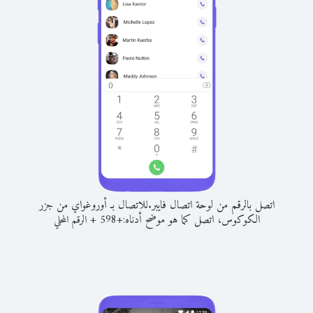
اتصل بالرقم من لوحة اتصال فايبر.
للاتصال بـ أوروغواي من جزر
الكوكوس، اتصل كما هو موضح أدناه:
+
+
598
الرقم المحلي