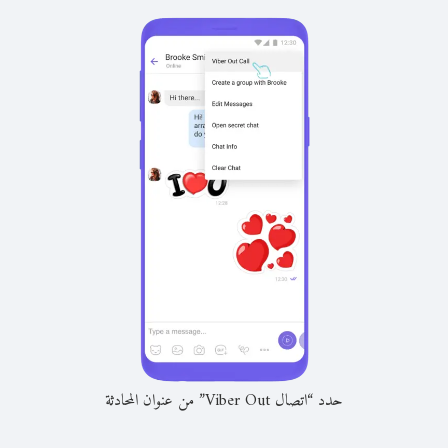
حدد “اتصال Viber Out” من عنوان المحادثة