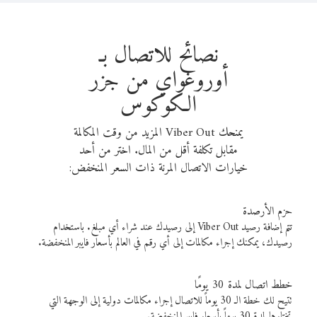
نصائح للاتصال بـ
أوروغواي من جزر
الكوكوس
يمنحك Viber Out المزيد من وقت المكالمة
مقابل تكلفة أقل من المال. اختر من أحد
خيارات الاتصال المرنة ذات السعر المنخفض:
حزم الأرصدة
تتم إضافة رصيد Viber Out إلى رصيدك عند شراء أي مبلغ. باستخدام
رصيدك، يمكنك إجراء مكالمات إلى أي رقم في العالم بأسعار فايبر المنخفضة.
خطط اتصال لمدة 30 يومًا
تتيح لك خطة الـ 30 يوماً للاتصال إجراء مكالمات دولية إلى الوجهة التي
تختارها لمدة 30 يوماً بأسعار فايبر المنخفضة.