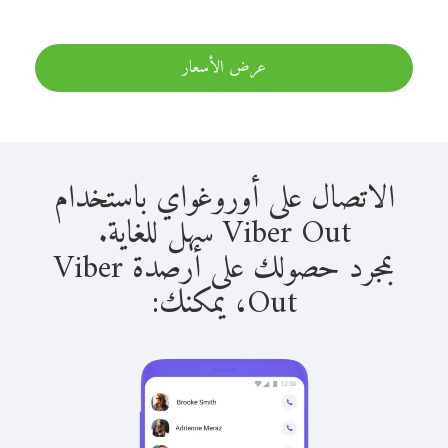
عرض الأسعار
الاتصال على أوروغواي باستخدام
Viber Out سهل للغاية.
بمجرد حصولك على أرصدة Viber
Out، يمكنك: