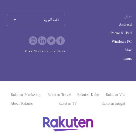
تنزيل
اللغة العربية
Android
iPhone & iPad
Windows PC
Mac
Viber Media S.à r.l.
2026
©
Linux
Rakuten Marketing
Rakuten Travel
Rakuten Kobo
Rakuten Viki
About Rakuten
Rakuten TV
Rakuten Insight