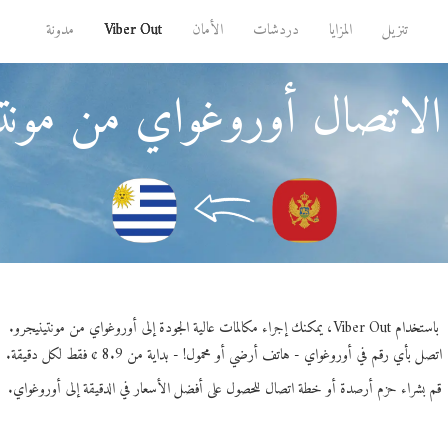
تنزيل
المزايا
دردشات
الأمان
Viber Out
مدونة
الاتصال أوروغواي من مونتي
باستخدام Viber Out، يمكنك إجراء مكالمات عالية الجودة إلى أوروغواي من مونتينيجرو.
اتصل بأي رقم في أوروغواي - هاتف أرضي أو محمول! - بداية من 8.9 ¢ فقط لكل دقيقة.
قم بشراء حزم أرصدة أو خطة اتصال للحصول على أفضل الأسعار في الدقيقة إلى أوروغواي.