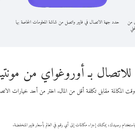
ي من
حدد جهة الاتصال في فايبر واتصل من شاشة المعلومات الخاصة بها
حلي
للاتصال بـ أوروغواي من مونتي