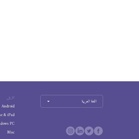
تنزيل
اللغة العربية
Android
ne & iPad
ndows PC
Mac