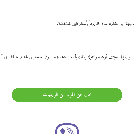
ات دولية إلى هواتف أرضية ومحمولة وذلك بأسعار منخفضة، دون الحاجة إلى تجديد خطتك ف
بحث عن المزيد من الوجهات