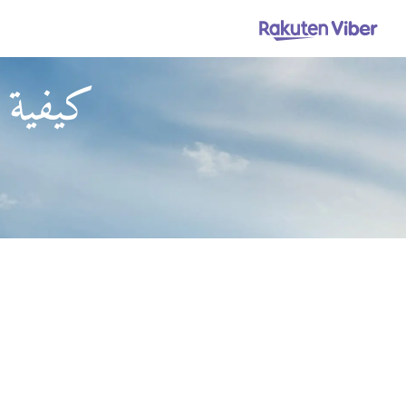
كيفية 