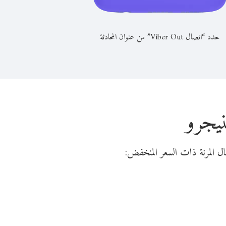
حدد “اتصال Viber Out” من عنوان المحادثة
نيجرو