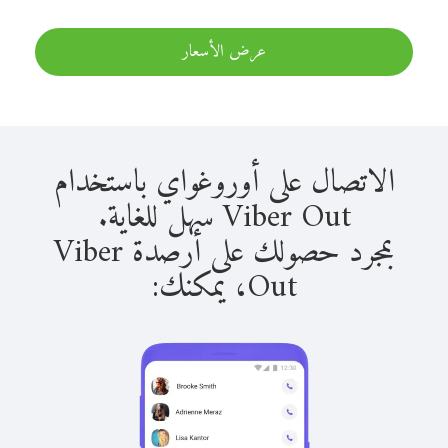
عرض الأسعار
الاتصال على أوروغواي باستخدام
Viber Out سهل للغاية.
بمجرد حصولك على أرصدة Viber
Out، يمكنك: