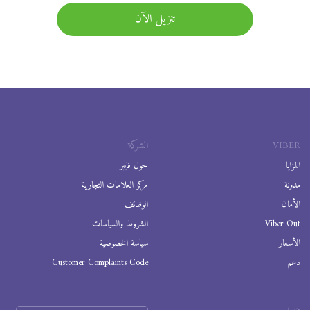
تنزيل الآن
VIBER
الشركة
المزايا
حول فايبر
مدونة
مركز العلامات التجارية
الأمان
الوظائف
Viber Out
الشروط والسياسات
الأسعار
سياسة الخصوصية
دعم
Customer Complaints Code