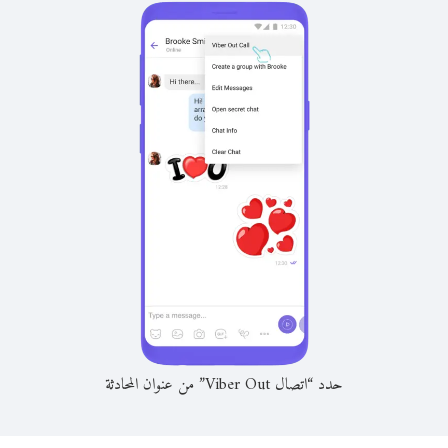
حدد “اتصال Viber Out” من عنوان المحادثة