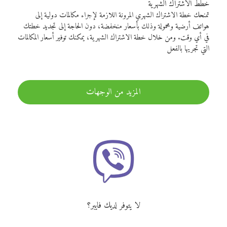
خطط الاشتراك الشهرية
تمنحك خطة الاشتراك الشهري المرونة اللازمة لإجراء مكالمات دولية إلى
هواتف أرضية ومحمولة وذلك بأسعار منخفضة، دون الحاجة إلى تجديد خطتك
في أي وقت. ومن خلال خطة الاشتراك الشهرية، يمكنك توفير أسعار المكالمات
التي تجريها بالفعل
المزيد من الوجهات
لا يتوفر لديك فايبر؟