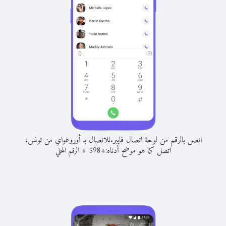
اتصل بالرقم من لوحة اتصال فايبر.
للاتصال بـ أوروغواي من تونس،
اتصل كما هو موضح أدناه:
+
+
598
الرقم المحلي