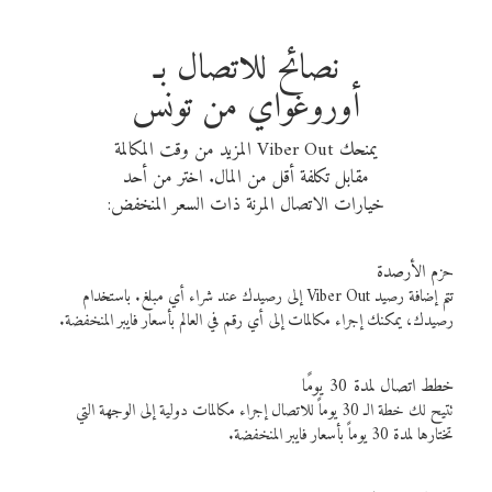
نصائح للاتصال بـ
أوروغواي من تونس
يمنحك Viber Out المزيد من وقت المكالمة
مقابل تكلفة أقل من المال. اختر من أحد
خيارات الاتصال المرنة ذات السعر المنخفض:
حزم الأرصدة
تتم إضافة رصيد Viber Out إلى رصيدك عند شراء أي مبلغ. باستخدام
رصيدك، يمكنك إجراء مكالمات إلى أي رقم في العالم بأسعار فايبر المنخفضة.
خطط اتصال لمدة 30 يومًا
تتيح لك خطة الـ 30 يوماً للاتصال إجراء مكالمات دولية إلى الوجهة التي
تختارها لمدة 30 يوماً بأسعار فايبر المنخفضة.