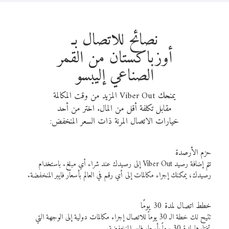
نصائح للاتصال بـ
أوزباكستان من القمر
الصناعي إليبسو
يمنحك Viber Out المزيد من وقت المكالمة
مقابل تكلفة أقل من المال. اختر من أحد
خيارات الاتصال المرنة ذات السعر المنخفض:
حزم الأرصدة
تتم إضافة رصيد Viber Out إلى رصيدك عند شراء أي مبلغ. باستخدام
رصيدك، يمكنك إجراء مكالمات إلى أي رقم في العالم بأسعار فايبر المنخفضة.
خطط اتصال لمدة 30 يومًا
تتيح لك خطة الـ 30 يوماً للاتصال إجراء مكالمات دولية إلى الوجهة التي
تختارها لمدة 30 يوماً بأسعار فايبر المنخفضة.