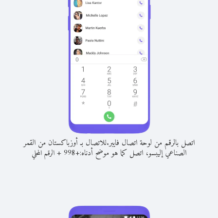
اتصل بالرقم من لوحة اتصال فايبر.
للاتصال بـ أوزباكستان من القمر
الصناعي إليبسو، اتصل كما هو موضح أدناه:
+
+
998
الرقم المحلي