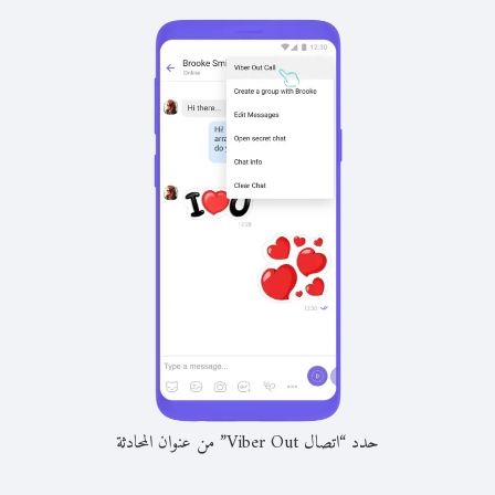
حدد “اتصال Viber Out” من عنوان المحادثة