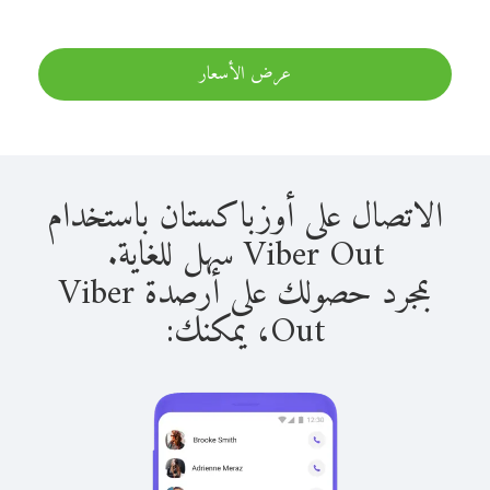
عرض الأسعار
الاتصال على أوزباكستان باستخدام
Viber Out سهل للغاية.
بمجرد حصولك على أرصدة Viber
Out، يمكنك: