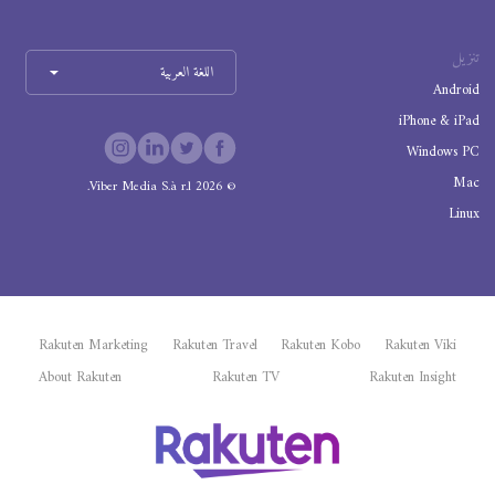
تنزيل
اللغة العربية
Android
iPhone & iPad
Windows PC
Mac
Viber Media S.à r.l.
2026
©
Linux
Rakuten Marketing
Rakuten Travel
Rakuten Kobo
Rakuten Viki
About Rakuten
Rakuten TV
Rakuten Insight