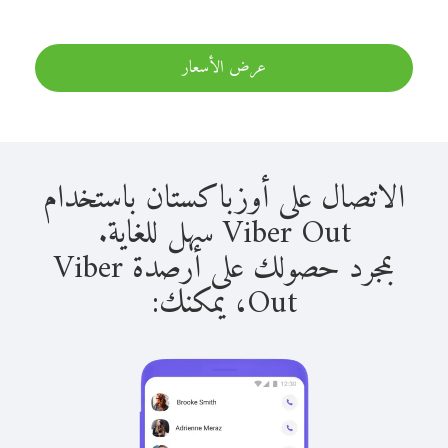
عرض الأسعار
الاتصال على أوزباكستان باستخدام
Viber Out سهل للغاية.
بمجرد حصولك على أرصدة Viber
Out، يمكنك: