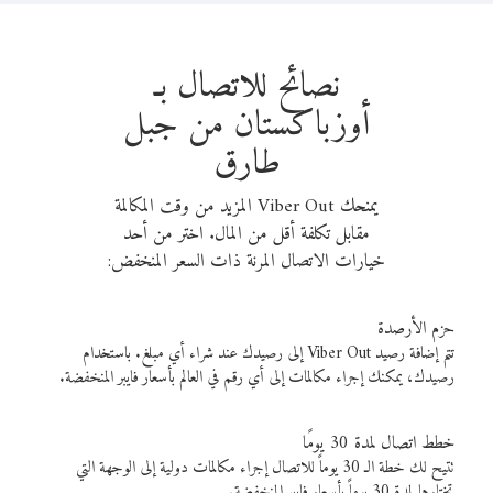
نصائح للاتصال بـ
أوزباكستان من جبل
طارق
يمنحك Viber Out المزيد من وقت المكالمة
مقابل تكلفة أقل من المال. اختر من أحد
خيارات الاتصال المرنة ذات السعر المنخفض:
حزم الأرصدة
تتم إضافة رصيد Viber Out إلى رصيدك عند شراء أي مبلغ. باستخدام
رصيدك، يمكنك إجراء مكالمات إلى أي رقم في العالم بأسعار فايبر المنخفضة.
خطط اتصال لمدة 30 يومًا
تتيح لك خطة الـ 30 يوماً للاتصال إجراء مكالمات دولية إلى الوجهة التي
تختارها لمدة 30 يوماً بأسعار فايبر المنخفضة.