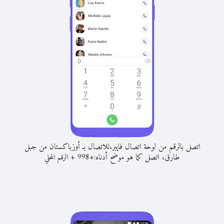
اتصل بالرقم من لوحة اتصال فايبر.
للاتصال بـ أوزباكستان من جبل
طارق، اتصل كما هو موضح أدناه:
+
+
998
الرقم المحلي