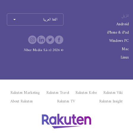
تنزيل
اللغة العربية
Android
iPhone & iPad
Windows PC
Mac
Viber Media S.à r.l.
2026
©
Linux
Rakuten Marketing
Rakuten Travel
Rakuten Kobo
Rakuten Viki
About Rakuten
Rakuten TV
Rakuten Insight