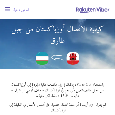
تسجيل دخول
oggle
gation
كيفية الاتصال أوزباكستان من جبل
طارق
باستخدام Viber Out، يمكنك إجراء مكالمات عالية الجودة إلى أوزباكستان
من جبل طارق.
اتصل بأي رقم في أوزباكستان - هاتف أرضي أو محمول! -
بداية من 12.9 ¢ فقط لكل دقيقة.
قم بشراء حزم أرصدة أو خطة اتصال للحصول على أفضل الأسعار في الدقيقة إلى
أوزباكستان.