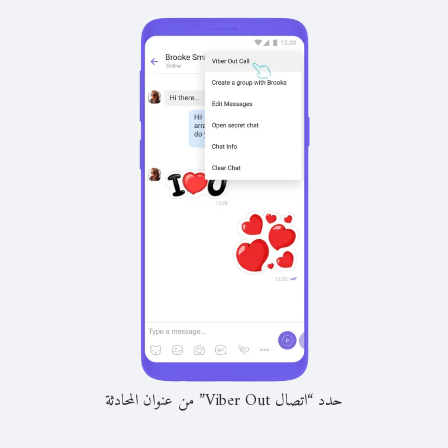
حدد “اتصال Viber Out” من عنوان المحادثة