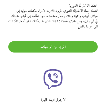
خطط الاشتراك الشهرية
تمنحك خطة الاشتراك الشهري المرونة اللازمة لإجراء مكالمات دولية إلى
هواتف أرضية ومحمولة وذلك بأسعار منخفضة، دون الحاجة إلى تجديد خطتك
في أي وقت. ومن خلال خطة الاشتراك الشهرية، يمكنك توفير أسعار المكالمات
التي تجريها بالفعل
المزيد من الوجهات
لا يتوفر لديك فايبر؟