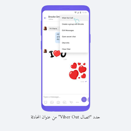
حدد “اتصال Viber Out” من عنوان المحادثة