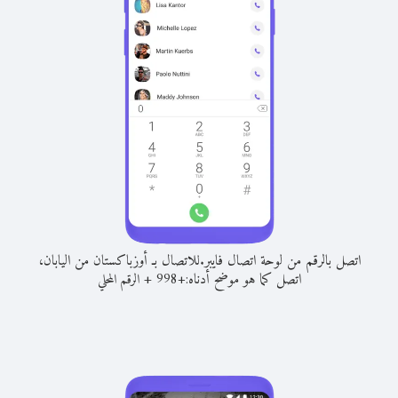
اتصل بالرقم من لوحة اتصال فايبر.
للاتصال بـ أوزباكستان من اليابان،
اتصل كما هو موضح أدناه:
+
+
998
الرقم المحلي