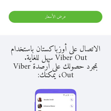
عرض الأسعار
الاتصال على أوزباكستان باستخدام
Viber Out سهل للغاية.
بمجرد حصولك على أرصدة Viber
Out، يمكنك: