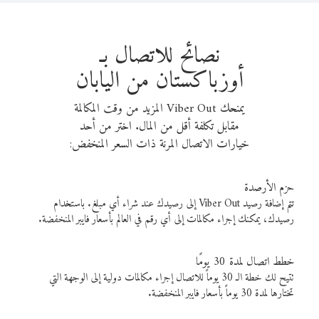
نصائح للاتصال بـ
أوزباكستان من اليابان
يمنحك Viber Out المزيد من وقت المكالمة
مقابل تكلفة أقل من المال. اختر من أحد
خيارات الاتصال المرنة ذات السعر المنخفض:
حزم الأرصدة
تتم إضافة رصيد Viber Out إلى رصيدك عند شراء أي مبلغ. باستخدام
رصيدك، يمكنك إجراء مكالمات إلى أي رقم في العالم بأسعار فايبر المنخفضة.
خطط اتصال لمدة 30 يومًا
تتيح لك خطة الـ 30 يوماً للاتصال إجراء مكالمات دولية إلى الوجهة التي
تختارها لمدة 30 يوماً بأسعار فايبر المنخفضة.