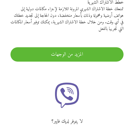
خطط الاشتراك الشهرية
تمنحك خطة الاشتراك الشهري المرونة اللازمة لإجراء مكالمات دولية إلى
هواتف أرضية ومحمولة وذلك بأسعار منخفضة، دون الحاجة إلى تجديد خطتك
في أي وقت. ومن خلال خطة الاشتراك الشهرية، يمكنك توفير أسعار المكالمات
التي تجريها بالفعل
المزيد من الوجهات
لا يتوفر لديك فايبر؟