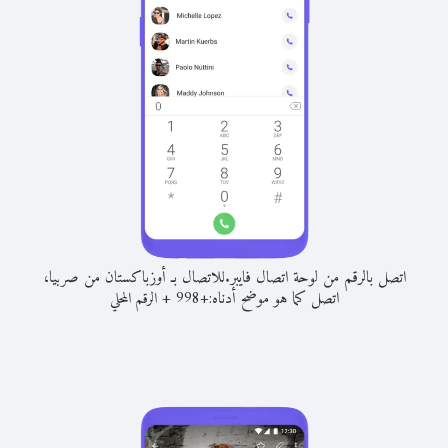
اتصل بالرقم من لوحة اتصال فايبر.
للاتصال بـ أوزباكستان من صربيا،
اتصل كما هو موضح أدناه:
+
+
998
الرقم المحلي