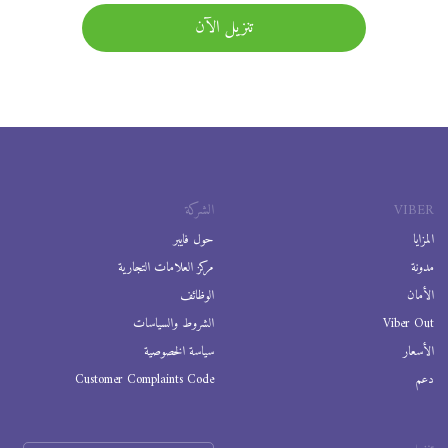
تنزيل الآن
VIBER
الشركة
المزايا
حول فايبر
مدونة
مركز العلامات التجارية
الأمان
الوظائف
Viber Out
الشروط والسياسات
الأسعار
سياسة الخصوصية
دعم
Customer Complaints Code