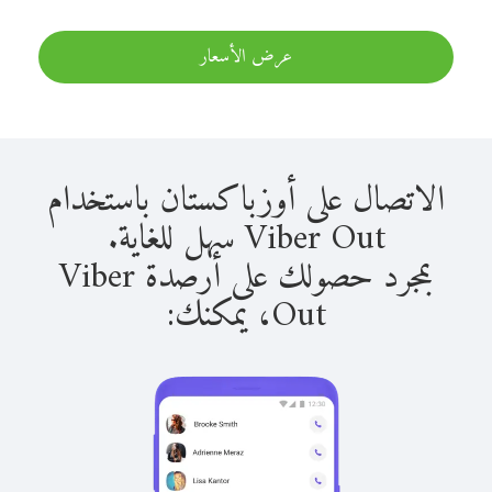
عرض الأسعار
الاتصال على أوزباكستان باستخدام
Viber Out سهل للغاية.
بمجرد حصولك على أرصدة Viber
Out، يمكنك: