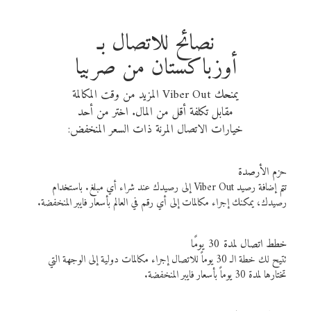
نصائح للاتصال بـ
أوزباكستان من صربيا
يمنحك Viber Out المزيد من وقت المكالمة
مقابل تكلفة أقل من المال. اختر من أحد
خيارات الاتصال المرنة ذات السعر المنخفض:
حزم الأرصدة
تتم إضافة رصيد Viber Out إلى رصيدك عند شراء أي مبلغ. باستخدام
رصيدك، يمكنك إجراء مكالمات إلى أي رقم في العالم بأسعار فايبر المنخفضة.
خطط اتصال لمدة 30 يومًا
تتيح لك خطة الـ 30 يوماً للاتصال إجراء مكالمات دولية إلى الوجهة التي
تختارها لمدة 30 يوماً بأسعار فايبر المنخفضة.