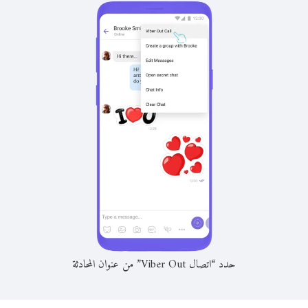
حدد “اتصال Viber Out” من عنوان المحادثة