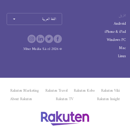
تنزيل
اللغة العربية
Android
iPhone & iPad
Windows PC
Mac
Viber Media S.à r.l.
2026
©
Linux
Rakuten Marketing
Rakuten Travel
Rakuten Kobo
Rakuten Viki
About Rakuten
Rakuten TV
Rakuten Insight