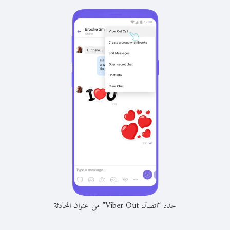
حدد “اتصال Viber Out” من عنوان المحادثة