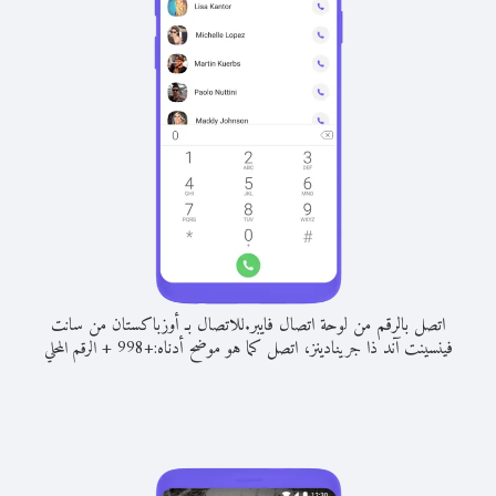
اتصل بالرقم من لوحة اتصال فايبر.
للاتصال بـ أوزباكستان من سانت
فينسينت آند ذا جرينادينز، اتصل كما هو موضح أدناه:
+
+
998
الرقم المحلي