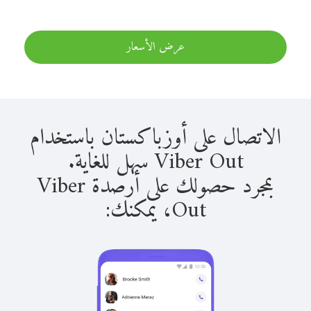
عرض الأسعار
الاتصال على أوزباكستان باستخدام
Viber Out سهل للغاية.
بمجرد حصولك على أرصدة Viber
Out، يمكنك: