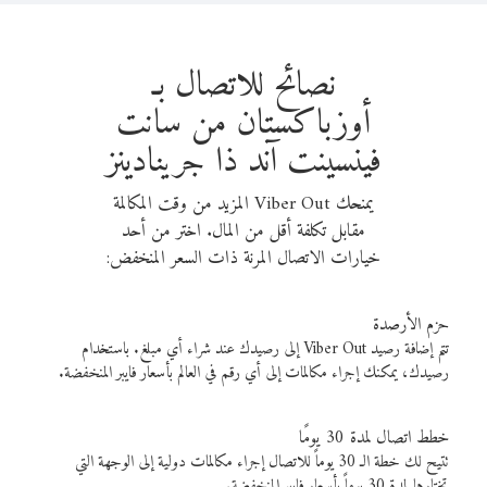
نصائح للاتصال بـ
أوزباكستان من سانت
فينسينت آند ذا جرينادينز
يمنحك Viber Out المزيد من وقت المكالمة
مقابل تكلفة أقل من المال. اختر من أحد
خيارات الاتصال المرنة ذات السعر المنخفض:
حزم الأرصدة
تتم إضافة رصيد Viber Out إلى رصيدك عند شراء أي مبلغ. باستخدام
رصيدك، يمكنك إجراء مكالمات إلى أي رقم في العالم بأسعار فايبر المنخفضة.
خطط اتصال لمدة 30 يومًا
تتيح لك خطة الـ 30 يوماً للاتصال إجراء مكالمات دولية إلى الوجهة التي
تختارها لمدة 30 يوماً بأسعار فايبر المنخفضة.