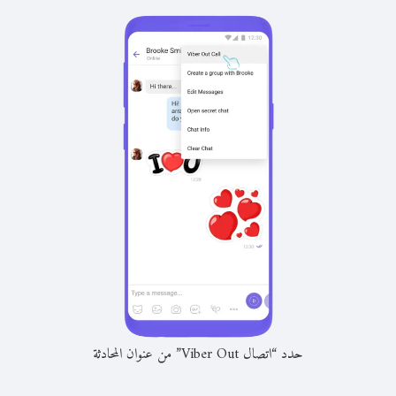
حدد “اتصال Viber Out” من عنوان المحادثة