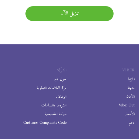
تنزيل الآن
VIBER
الشركة
المزايا
حول فايبر
مدونة
مركز العلامات التجارية
الأمان
الوظائف
Viber Out
الشروط والسياسات
الأسعار
سياسة الخصوصية
دعم
Customer Complaints Code