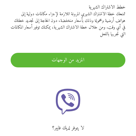
خطط الاشتراك الشهرية
تمنحك خطة الاشتراك الشهري المرونة اللازمة لإجراء مكالمات دولية إلى
هواتف أرضية ومحمولة وذلك بأسعار منخفضة، دون الحاجة إلى تجديد خطتك
في أي وقت. ومن خلال خطة الاشتراك الشهرية، يمكنك توفير أسعار المكالمات
التي تجريها بالفعل
المزيد من الوجهات
لا يتوفر لديك فايبر؟