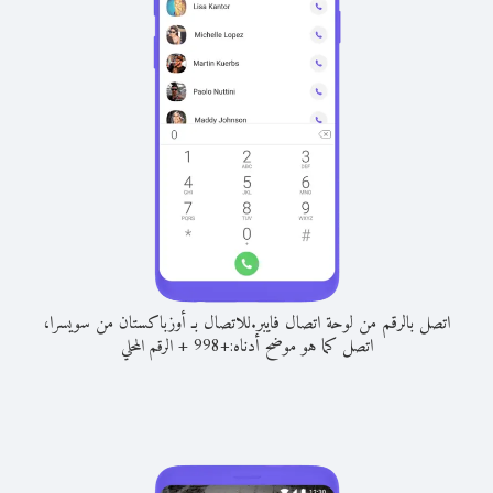
اتصل بالرقم من لوحة اتصال فايبر.
للاتصال بـ أوزباكستان من سويسرا،
اتصل كما هو موضح أدناه:
+
+
998
الرقم المحلي