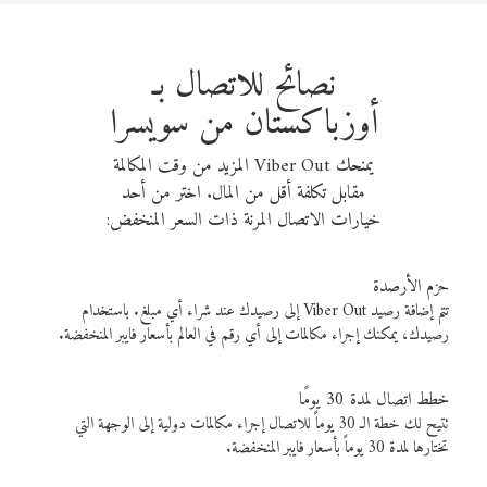
نصائح للاتصال بـ
أوزباكستان من سويسرا
يمنحك Viber Out المزيد من وقت المكالمة
مقابل تكلفة أقل من المال. اختر من أحد
خيارات الاتصال المرنة ذات السعر المنخفض:
حزم الأرصدة
تتم إضافة رصيد Viber Out إلى رصيدك عند شراء أي مبلغ. باستخدام
رصيدك، يمكنك إجراء مكالمات إلى أي رقم في العالم بأسعار فايبر المنخفضة.
خطط اتصال لمدة 30 يومًا
تتيح لك خطة الـ 30 يوماً للاتصال إجراء مكالمات دولية إلى الوجهة التي
تختارها لمدة 30 يوماً بأسعار فايبر المنخفضة.