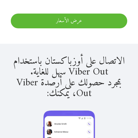
عرض الأسعار
الاتصال على أوزباكستان باستخدام
Viber Out سهل للغاية.
بمجرد حصولك على أرصدة Viber
Out، يمكنك: