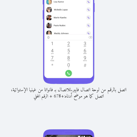
اتصل بالرقم من لوحة اتصال فايبر.
للاتصال بـ فانواتا من غينيا الإستوائية،
اتصل كما هو موضح أدناه:
+
+
678
الرقم المحلي