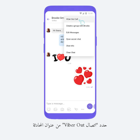
حدد “اتصال Viber Out” من عنوان المحادثة