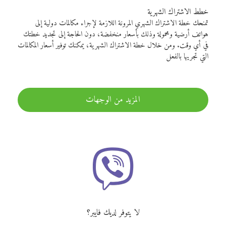
خطط الاشتراك الشهرية
تمنحك خطة الاشتراك الشهري المرونة اللازمة لإجراء مكالمات دولية إلى
هواتف أرضية ومحمولة وذلك بأسعار منخفضة، دون الحاجة إلى تجديد خطتك
في أي وقت. ومن خلال خطة الاشتراك الشهرية، يمكنك توفير أسعار المكالمات
التي تجريها بالفعل
المزيد من الوجهات
لا يتوفر لديك فايبر؟