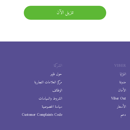
تنزيل الآن
VIBER
الشركة
المزايا
حول فايبر
مدونة
مركز العلامات التجارية
الأمان
الوظائف
Viber Out
الشروط والسياسات
الأسعار
سياسة الخصوصية
دعم
Customer Complaints Code