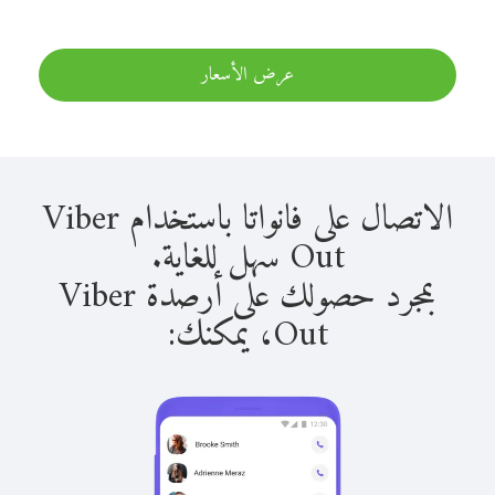
عرض الأسعار
الاتصال على فانواتا باستخدام Viber
Out سهل للغاية.
بمجرد حصولك على أرصدة Viber
Out، يمكنك: