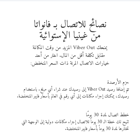
نصائح للاتصال بـ فانواتا
من غينيا الإستوائية
يمنحك Viber Out المزيد من وقت المكالمة
مقابل تكلفة أقل من المال. اختر من أحد
خيارات الاتصال المرنة ذات السعر المنخفض:
حزم الأرصدة
تتم إضافة رصيد Viber Out إلى رصيدك عند شراء أي مبلغ. باستخدام
رصيدك، يمكنك إجراء مكالمات إلى أي رقم في العالم بأسعار فايبر المنخفضة.
خطط اتصال لمدة 30 يومًا
تتيح لك خطة الـ 30 يوماً للاتصال إجراء مكالمات دولية إلى الوجهة التي
تختارها لمدة 30 يوماً بأسعار فايبر المنخفضة.