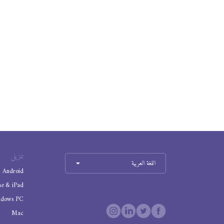
تنزيل
اللغة العربية
Android
ne & iPad
ndows PC
Mac