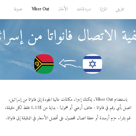
تنزيل
المزايا
دردشات
الأمان
Viber Out
مدونة
ية الاتصال فانواتا من إسرائ
باستخدام Viber Out، يمكنك إجراء مكالمات عالية الجودة إلى فانواتا من إسرائيل.
اتصل بأي رقم في فانواتا - هاتف أرضي أو محمول! - بداية من $1.15 فقط لكل دقيقة.
قم بشراء حزم أرصدة أو خطة اتصال للحصول على أفضل الأسعار في الدقيقة إلى فانواتا.