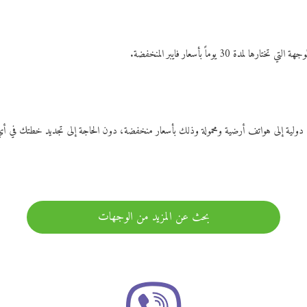
ات دولية إلى هواتف أرضية ومحمولة وذلك بأسعار منخفضة، دون الحاجة إلى تجديد خطتك ف
بحث عن المزيد من الوجهات