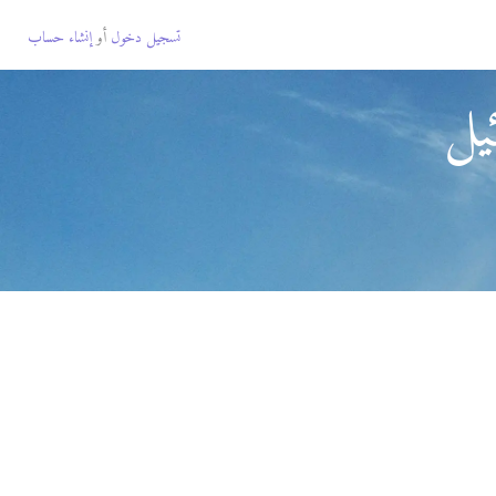
تسجيل دخول
أو
إنشاء حساب
يل