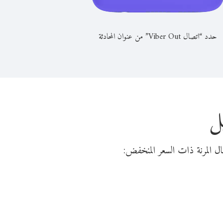
حدد “اتصال Viber Out” من عنوان المحادثة
ل