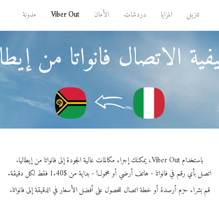
تنزيل
المزايا
دردشات
الأمان
Viber Out
مدونة
ية الاتصال فانواتا من إيطال
باستخدام Viber Out، يمكنك إجراء مكالمات عالية الجودة إلى فانواتا من إيطاليا.
اتصل بأي رقم في فانواتا - هاتف أرضي أو محمول! - بداية من $1.40 فقط لكل دقيقة.
قم بشراء حزم أرصدة أو خطة اتصال للحصول على أفضل الأسعار في الدقيقة إلى فانواتا.