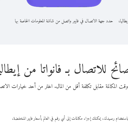
طاليا،
حدد جهة الاتصال في فايبر واتصل من شاشة المعلومات الخاصة بها
ائح للاتصال بـ فانواتا من إيطالي