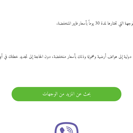
ات دولية إلى هواتف أرضية ومحمولة وذلك بأسعار منخفضة، دون الحاجة إلى تجديد خطتك ف
بحث عن المزيد من الوجهات