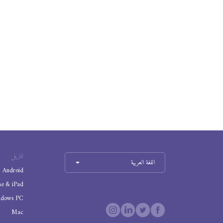
تنزيل
اللغة العربية
Android
ne & iPad
ndows PC
Mac