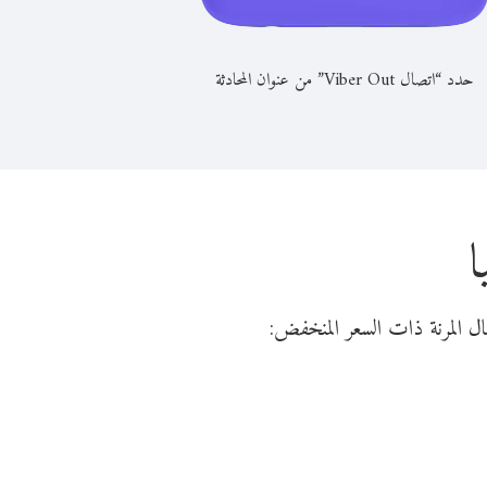
حدد “اتصال Viber Out” من عنوان المحادثة
ا