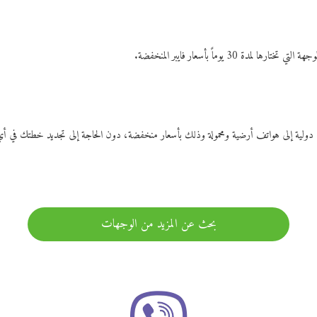
ات دولية إلى هواتف أرضية ومحمولة وذلك بأسعار منخفضة، دون الحاجة إلى تجديد خطتك ف
بحث عن المزيد من الوجهات