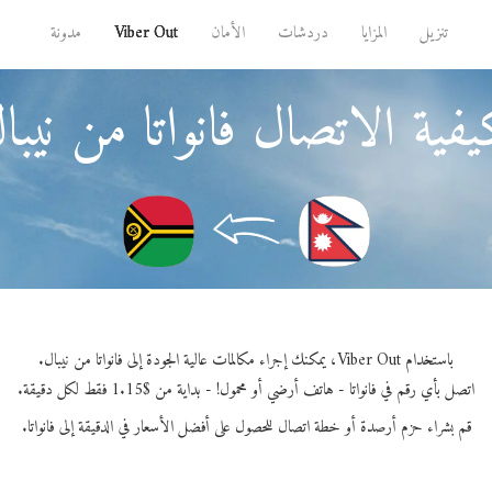
تنزيل
المزايا
دردشات
الأمان
Viber Out
مدونة
فية الاتصال فانواتا من نيبا
باستخدام Viber Out، يمكنك إجراء مكالمات عالية الجودة إلى فانواتا من نيبال.
اتصل بأي رقم في فانواتا - هاتف أرضي أو محمول! - بداية من $1.15 فقط لكل دقيقة.
قم بشراء حزم أرصدة أو خطة اتصال للحصول على أفضل الأسعار في الدقيقة إلى فانواتا.