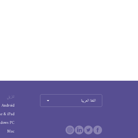
تنزيل
اللغة العربية
Android
ne & iPad
ndows PC
Mac