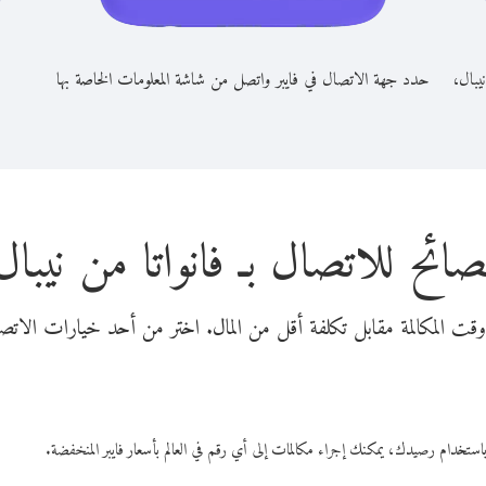
نيبال،
حدد جهة الاتصال في فايبر واتصل من شاشة المعلومات الخاصة بها
صائح للاتصال بـ فانواتا من نيبال