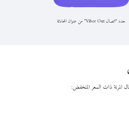
حدد “اتصال Viber Out” من عنوان المحادثة