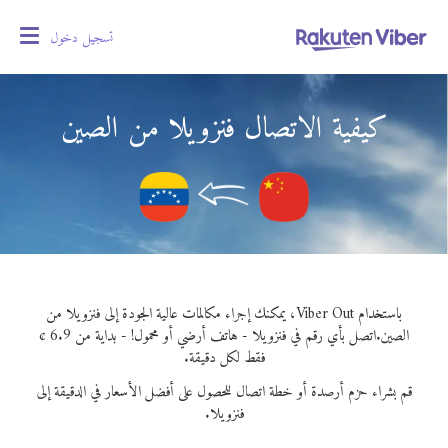
تسجيل دخول
oggle
gation
كيفية الاتصال فنزويلا من الصين
باستخدام Viber Out، يمكنك إجراء مكالمات عالية الجودة إلى فنزويلا من
الصين.
اتصل بأي رقم في فنزويلا - هاتف أرضي أو محمول! - بداية من 6.9 ¢
فقط لكل دقيقة.
قم بشراء حزم أرصدة أو خطة اتصال للحصول على أفضل الأسعار في الدقيقة إلى
فنزويلا.