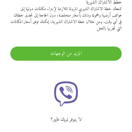
خطط الاشتراك الشهرية
تمنحك خطة الاشتراك الشهري المرونة اللازمة لإجراء مكالمات دولية إلى
هواتف أرضية ومحمولة وذلك بأسعار منخفضة، دون الحاجة إلى تجديد خطتك
في أي وقت. ومن خلال خطة الاشتراك الشهرية، يمكنك توفير أسعار المكالمات
التي تجريها بالفعل
المزيد من الوجهات
لا يتوفر لديك فايبر؟