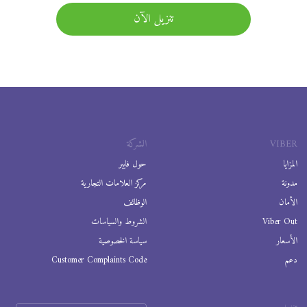
تنزيل الآن
VIBER
الشركة
المزايا
حول فايبر
مدونة
مركز العلامات التجارية
الأمان
الوظائف
Viber Out
الشروط والسياسات
الأسعار
سياسة الخصوصية
دعم
Customer Complaints Code