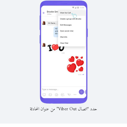
حدد “اتصال Viber Out” من عنوان المحادثة