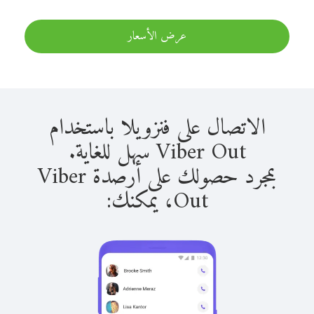
عرض الأسعار
الاتصال على فنزويلا باستخدام
Viber Out سهل للغاية.
بمجرد حصولك على أرصدة Viber
Out، يمكنك: