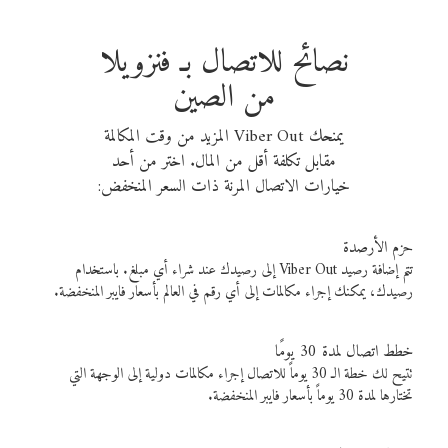
نصائح للاتصال بـ فنزويلا
من الصين
يمنحك Viber Out المزيد من وقت المكالمة
مقابل تكلفة أقل من المال. اختر من أحد
خيارات الاتصال المرنة ذات السعر المنخفض:
حزم الأرصدة
تتم إضافة رصيد Viber Out إلى رصيدك عند شراء أي مبلغ. باستخدام
رصيدك، يمكنك إجراء مكالمات إلى أي رقم في العالم بأسعار فايبر المنخفضة.
خطط اتصال لمدة 30 يومًا
تتيح لك خطة الـ 30 يوماً للاتصال إجراء مكالمات دولية إلى الوجهة التي
تختارها لمدة 30 يوماً بأسعار فايبر المنخفضة.