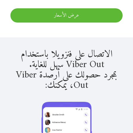
عرض الأسعار
الاتصال على فنزويلا باستخدام
Viber Out سهل للغاية.
بمجرد حصولك على أرصدة Viber
Out، يمكنك: