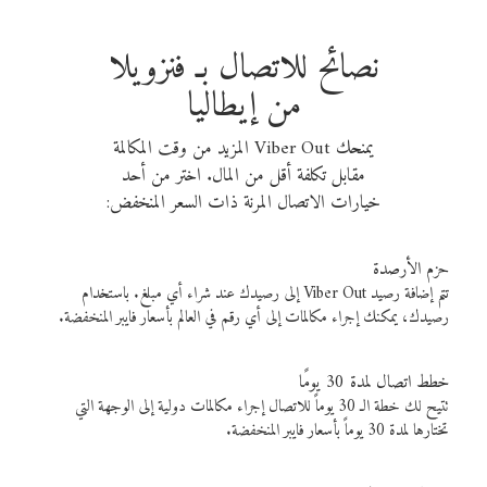
نصائح للاتصال بـ فنزويلا
من إيطاليا
يمنحك Viber Out المزيد من وقت المكالمة
مقابل تكلفة أقل من المال. اختر من أحد
خيارات الاتصال المرنة ذات السعر المنخفض:
حزم الأرصدة
تتم إضافة رصيد Viber Out إلى رصيدك عند شراء أي مبلغ. باستخدام
رصيدك، يمكنك إجراء مكالمات إلى أي رقم في العالم بأسعار فايبر المنخفضة.
خطط اتصال لمدة 30 يومًا
تتيح لك خطة الـ 30 يوماً للاتصال إجراء مكالمات دولية إلى الوجهة التي
تختارها لمدة 30 يوماً بأسعار فايبر المنخفضة.