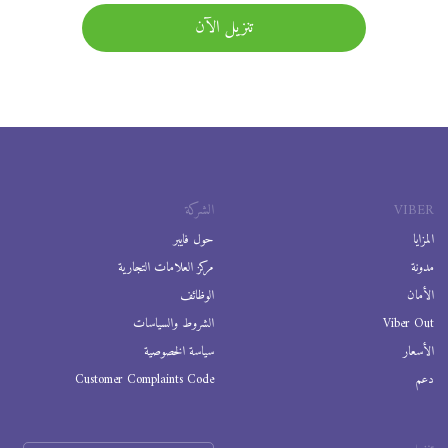
تنزيل الآن
VIBER
الشركة
المزايا
حول فايبر
مدونة
مركز العلامات التجارية
الأمان
الوظائف
Viber Out
الشروط والسياسات
الأسعار
سياسة الخصوصية
دعم
Customer Complaints Code