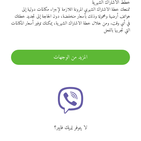
خطط الاشتراك الشهرية
تمنحك خطة الاشتراك الشهري المرونة اللازمة لإجراء مكالمات دولية إلى
هواتف أرضية ومحمولة وذلك بأسعار منخفضة، دون الحاجة إلى تجديد خطتك
في أي وقت. ومن خلال خطة الاشتراك الشهرية، يمكنك توفير أسعار المكالمات
التي تجريها بالفعل
المزيد من الوجهات
لا يتوفر لديك فايبر؟