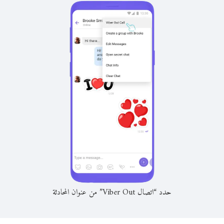
حدد “اتصال Viber Out” من عنوان المحادثة