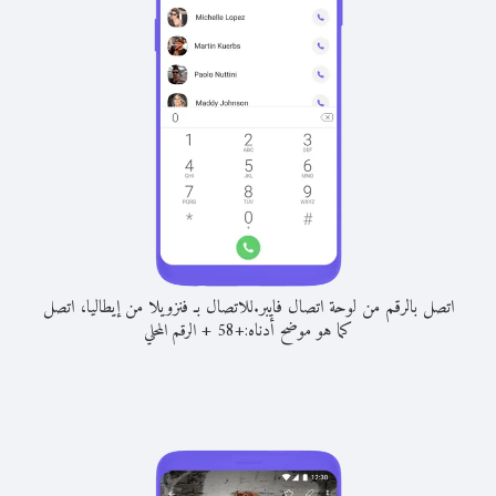
اتصل بالرقم من لوحة اتصال فايبر.
للاتصال بـ فنزويلا من إيطاليا، اتصل
كما هو موضح أدناه:
+
+
58
الرقم المحلي