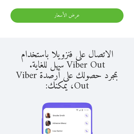
عرض الأسعار
الاتصال على فنزويلا باستخدام
Viber Out سهل للغاية.
بمجرد حصولك على أرصدة Viber
Out، يمكنك: