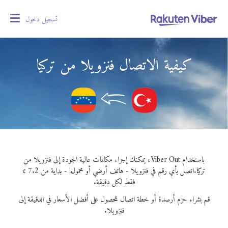
تسجيل دخول
oggle
gation
كيفية الاتصال فنزويلا من تركيا
باستخدام Viber Out، يمكنك إجراء مكالمات عالية الجودة إلى فنزويلا من
تركيا.
اتصل بأي رقم في فنزويلا - هاتف أرضي أو محمول! - بداية من 7.2 ¢
فقط لكل دقيقة.
قم بشراء حزم أرصدة أو خطة اتصال للحصول على أفضل الأسعار في الدقيقة إلى
فنزويلا.