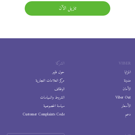
تنزيل الآن
VIBER
الشركة
المزايا
حول فايبر
مدونة
مركز العلامات التجارية
الأمان
الوظائف
Viber Out
الشروط والسياسات
الأسعار
سياسة الخصوصية
دعم
Customer Complaints Code