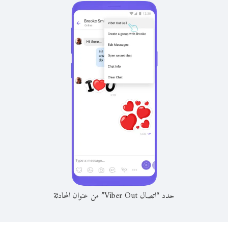
حدد “اتصال Viber Out” من عنوان المحادثة