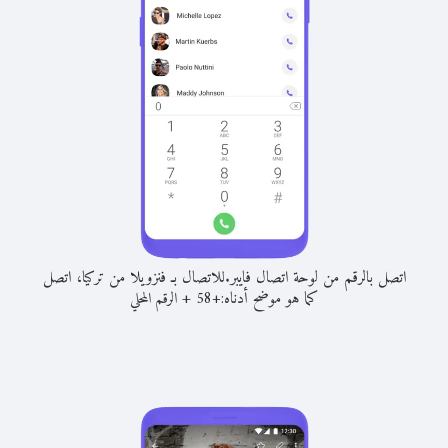
اتصل بالرقم من لوحة اتصال فايبر.
للاتصال بـ فنزويلا من تركيا، اتصل
كما هو موضح أدناه:
+
+
58
الرقم المحلي