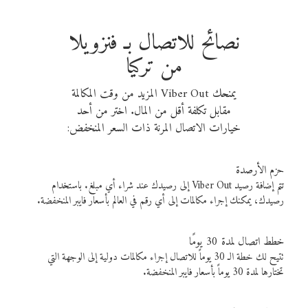
نصائح للاتصال بـ فنزويلا
من تركيا
يمنحك Viber Out المزيد من وقت المكالمة
مقابل تكلفة أقل من المال. اختر من أحد
خيارات الاتصال المرنة ذات السعر المنخفض:
حزم الأرصدة
تتم إضافة رصيد Viber Out إلى رصيدك عند شراء أي مبلغ. باستخدام
رصيدك، يمكنك إجراء مكالمات إلى أي رقم في العالم بأسعار فايبر المنخفضة.
خطط اتصال لمدة 30 يومًا
تتيح لك خطة الـ 30 يوماً للاتصال إجراء مكالمات دولية إلى الوجهة التي
تختارها لمدة 30 يوماً بأسعار فايبر المنخفضة.