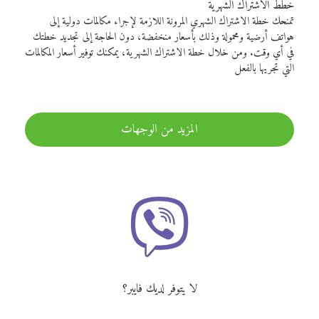
خطط الاشتراك الشهرية
تمنحك خطة الاشتراك الشهري المرونة اللازمة لإجراء مكالمات دولية إلى
هواتف أرضية ومحمولة وذلك بأسعار منخفضة، دون الحاجة إلى تجديد خطتك
في أي وقت. ومن خلال خطة الاشتراك الشهرية، يمكنك توفير أسعار المكالمات
التي تجريها بالفعل
المزيد من الوجهات
لا يتوفر لديك فايبر؟