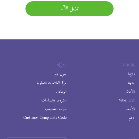
تنزيل الآن
VIBER
الشركة
المزايا
حول فايبر
مدونة
مركز العلامات التجارية
الأمان
الوظائف
Viber Out
الشروط والسياسات
الأسعار
سياسة الخصوصية
دعم
Customer Complaints Code