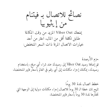
نصائح للاتصال بـ فيتنام
من إيثيوبيا
يمنحك Viber Out المزيد من وقت المكالمة
مقابل تكلفة أقل من المال. اختر من أحد
خيارات الاتصال المرنة ذات السعر المنخفض:
حزم الأرصدة
تتم إضافة رصيد Viber Out إلى رصيدك عند شراء أي مبلغ. باستخدام
رصيدك، يمكنك إجراء مكالمات إلى أي رقم في العالم بأسعار فايبر المنخفضة.
خطط اتصال لمدة 30 يومًا
تتيح لك خطة الـ 30 يوماً للاتصال إجراء مكالمات دولية إلى الوجهة التي
تختارها لمدة 30 يوماً بأسعار فايبر المنخفضة.