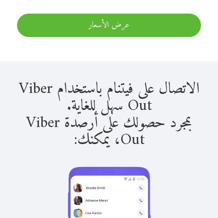
عرض الأسعار
الاتصال على فيتنام باستخدام Viber
Out سهل للغاية.
بمجرد حصولك على أرصدة Viber
Out، يمكنك: