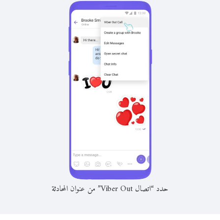
حدد “اتصال Viber Out” من عنوان المحادثة