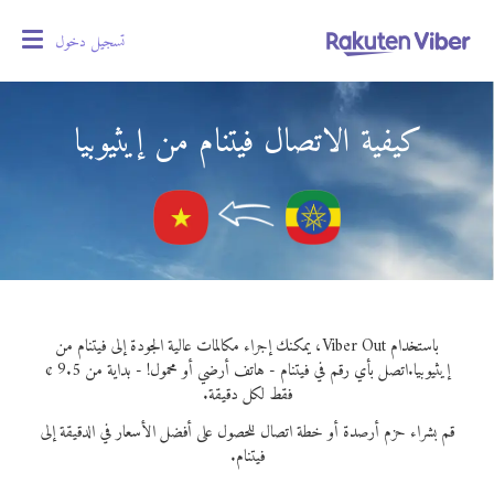
تسجيل دخول
oggle
gation
كيفية الاتصال فيتنام من إيثيوبيا
باستخدام Viber Out، يمكنك إجراء مكالمات عالية الجودة إلى فيتنام من
إيثيوبيا.
اتصل بأي رقم في فيتنام - هاتف أرضي أو محمول! - بداية من 9.5 ¢
فقط لكل دقيقة.
قم بشراء حزم أرصدة أو خطة اتصال للحصول على أفضل الأسعار في الدقيقة إلى
فيتنام.