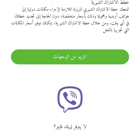
خطط الاشتراك الشهرية
تمنحك خطة الاشتراك الشهري المرونة اللازمة لإجراء مكالمات دولية إلى
هواتف أرضية ومحمولة وذلك بأسعار منخفضة، دون الحاجة إلى تجديد خطتك
في أي وقت. ومن خلال خطة الاشتراك الشهرية، يمكنك توفير أسعار المكالمات
التي تجريها بالفعل
المزيد من الوجهات
لا يتوفر لديك فايبر؟