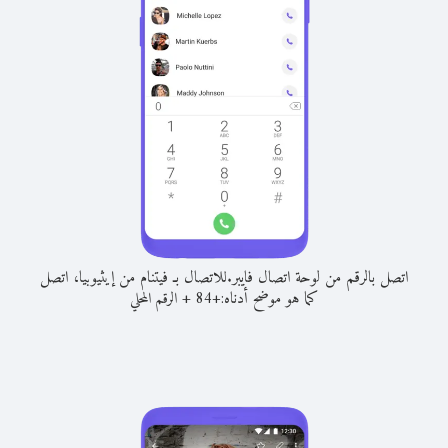
اتصل بالرقم من لوحة اتصال فايبر.
للاتصال بـ فيتنام من إيثيوبيا، اتصل
كما هو موضح أدناه:
+
+
84
الرقم المحلي