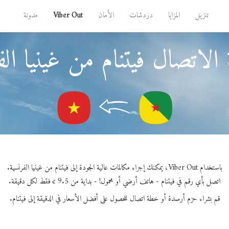
تنزيل
المزايا
دردشات
الأمان
Viber Out
مدونة
الاتصال فيتنام من غينيا الف
باستخدام Viber Out، يمكنك إجراء مكالمات عالية الجودة إلى فيتنام من غينيا الفرنسية.
اتصل بأي رقم في فيتنام - هاتف أرضي أو محمول! - بداية من 9.5 ¢ فقط لكل دقيقة.
قم بشراء حزم أرصدة أو خطة اتصال للحصول على أفضل الأسعار في الدقيقة إلى فيتنام.