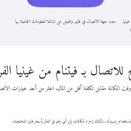
غينيا
حدد جهة الاتصال في فايبر واتصل من شاشة المعلومات الخاصة بها
ي
 للاتصال بـ فيتنام من غينيا الفر