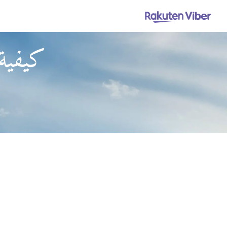
كيفية 