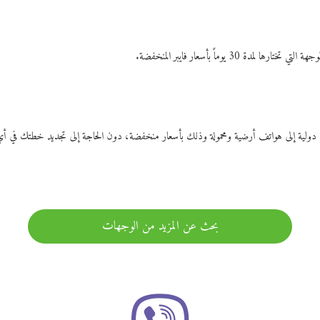
ات دولية إلى هواتف أرضية ومحمولة وذلك بأسعار منخفضة، دون الحاجة إلى تجديد خطتك ف
بحث عن المزيد من الوجهات