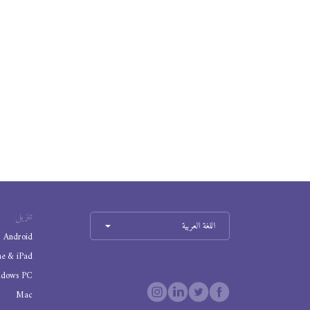
تنزيل
اللغة العربية
Android
ne & iPad
ndows PC
Mac