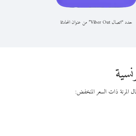
حدد “اتصال Viber Out” من عنوان المحادثة
نسية