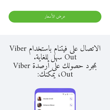
عرض الأسعار
الاتصال على فيتنام باستخدام Viber
Out سهل للغاية.
بمجرد حصولك على أرصدة Viber
Out، يمكنك: