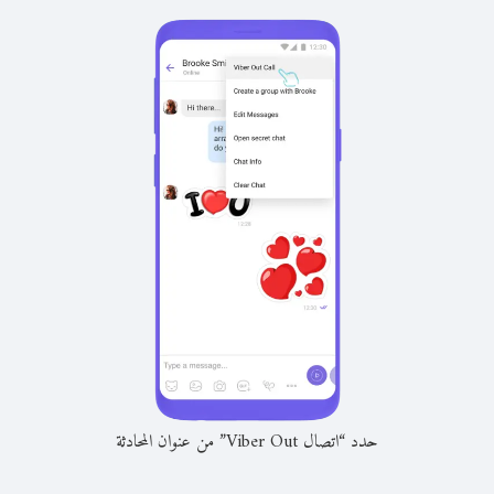
حدد “اتصال Viber Out” من عنوان المحادثة