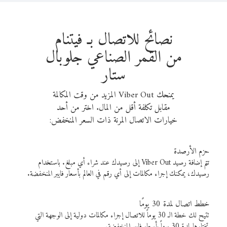
نصائح للاتصال بـ فيتنام
من القمر الصناعي جلوبال
ستار
يمنحك Viber Out المزيد من وقت المكالمة
مقابل تكلفة أقل من المال. اختر من أحد
خيارات الاتصال المرنة ذات السعر المنخفض:
حزم الأرصدة
تتم إضافة رصيد Viber Out إلى رصيدك عند شراء أي مبلغ. باستخدام
رصيدك، يمكنك إجراء مكالمات إلى أي رقم في العالم بأسعار فايبر المنخفضة.
خطط اتصال لمدة 30 يومًا
تتيح لك خطة الـ 30 يوماً للاتصال إجراء مكالمات دولية إلى الوجهة التي
تختارها لمدة 30 يوماً بأسعار فايبر المنخفضة.