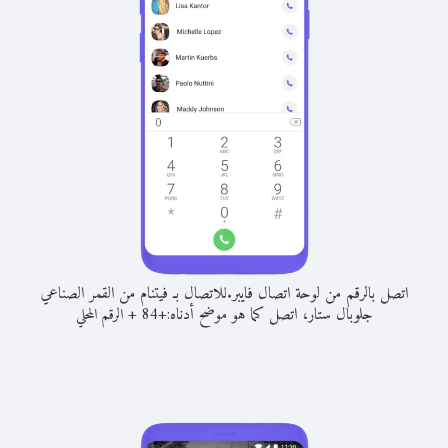
اتصل بالرقم من لوحة اتصال فايبر.
للاتصال بـ فيتنام من القمر الصناعي
جلوبال ستار، اتصل كما هو موضح أدناه:
+
+
84
الرقم المحلي