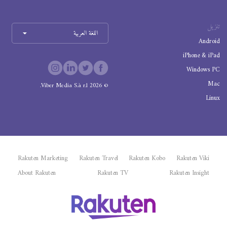
تنزيل
اللغة العربية
Android
iPhone & iPad
Windows PC
Mac
Viber Media S.à r.l.
2026
©
Linux
Rakuten Marketing
Rakuten Travel
Rakuten Kobo
Rakuten Viki
About Rakuten
Rakuten TV
Rakuten Insight