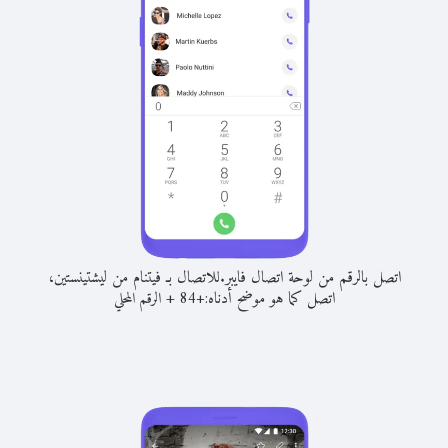
اتصل بالرقم من لوحة اتصال فايبر.
للاتصال بـ فيتنام من ليشتينستين،
اتصل كما هو موضح أدناه:
+
+
84
الرقم المحلي