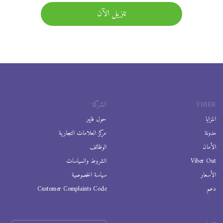
تنزيل الآن
VIBER
الشركة
المزايا
حول فايبر
مدونة
مركز العلامات التجارية
الأمان
الوظائف
Viber Out
الشروط والسياسات
الأسعار
سياسة الخصوصية
دعم
Customer Complaints Code