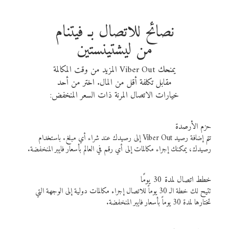
نصائح للاتصال بـ فيتنام
من ليشتينستين
يمنحك Viber Out المزيد من وقت المكالمة
مقابل تكلفة أقل من المال. اختر من أحد
خيارات الاتصال المرنة ذات السعر المنخفض:
حزم الأرصدة
تتم إضافة رصيد Viber Out إلى رصيدك عند شراء أي مبلغ. باستخدام
رصيدك، يمكنك إجراء مكالمات إلى أي رقم في العالم بأسعار فايبر المنخفضة.
خطط اتصال لمدة 30 يومًا
تتيح لك خطة الـ 30 يوماً للاتصال إجراء مكالمات دولية إلى الوجهة التي
تختارها لمدة 30 يوماً بأسعار فايبر المنخفضة.