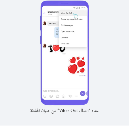
حدد “اتصال Viber Out” من عنوان المحادثة