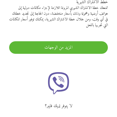
خطط الاشتراك الشهرية
تمنحك خطة الاشتراك الشهري المرونة اللازمة لإجراء مكالمات دولية إلى
هواتف أرضية ومحمولة وذلك بأسعار منخفضة، دون الحاجة إلى تجديد خطتك
في أي وقت. ومن خلال خطة الاشتراك الشهرية، يمكنك توفير أسعار المكالمات
التي تجريها بالفعل
المزيد من الوجهات
لا يتوفر لديك فايبر؟