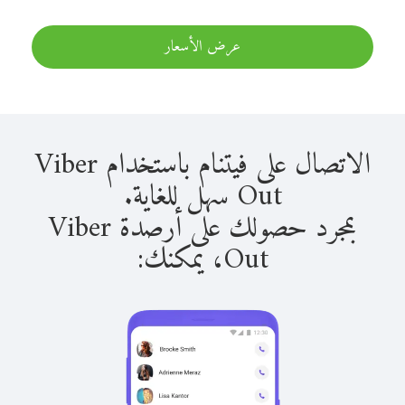
عرض الأسعار
الاتصال على فيتنام باستخدام Viber
Out سهل للغاية.
بمجرد حصولك على أرصدة Viber
Out، يمكنك: