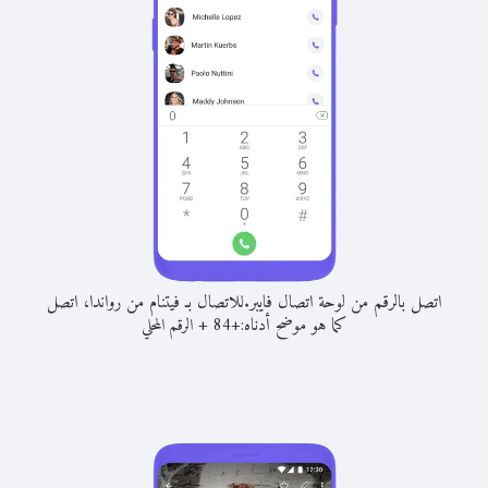
اتصل بالرقم من لوحة اتصال فايبر.
للاتصال بـ فيتنام من رواندا، اتصل
كما هو موضح أدناه:
+
+
84
الرقم المحلي