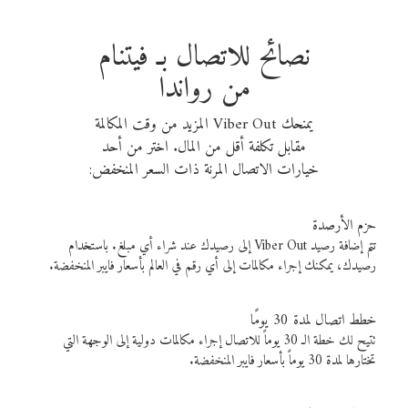
نصائح للاتصال بـ فيتنام
من رواندا
يمنحك Viber Out المزيد من وقت المكالمة
مقابل تكلفة أقل من المال. اختر من أحد
خيارات الاتصال المرنة ذات السعر المنخفض:
حزم الأرصدة
تتم إضافة رصيد Viber Out إلى رصيدك عند شراء أي مبلغ. باستخدام
رصيدك، يمكنك إجراء مكالمات إلى أي رقم في العالم بأسعار فايبر المنخفضة.
خطط اتصال لمدة 30 يومًا
تتيح لك خطة الـ 30 يوماً للاتصال إجراء مكالمات دولية إلى الوجهة التي
تختارها لمدة 30 يوماً بأسعار فايبر المنخفضة.