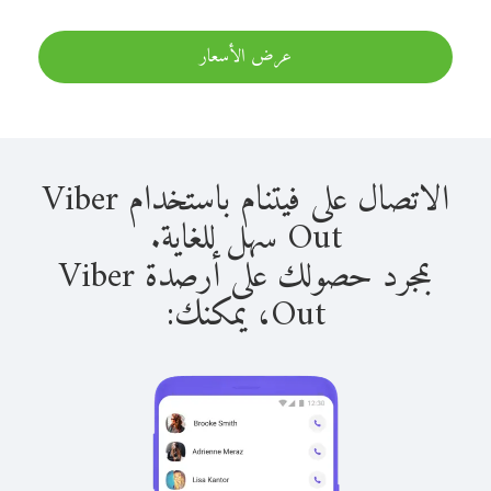
عرض الأسعار
الاتصال على فيتنام باستخدام Viber
Out سهل للغاية.
بمجرد حصولك على أرصدة Viber
Out، يمكنك: