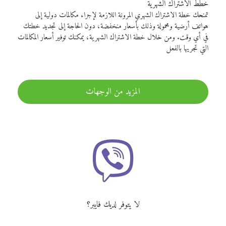
خطط الاشتراك الشهرية
تمنحك خطة الاشتراك الشهري المرونة اللازمة لإجراء مكالمات دولية إلى
هواتف أرضية ومحمولة وذلك بأسعار منخفضة، دون الحاجة إلى تجديد خطتك
في أي وقت. ومن خلال خطة الاشتراك الشهرية، يمكنك توفير أسعار المكالمات
التي تجريها بالفعل
المزيد من الوجهات
لا يتوفر لديك فايبر؟