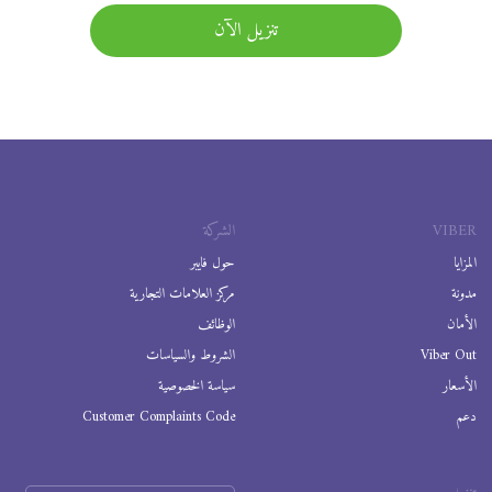
تنزيل الآن
VIBER
الشركة
المزايا
حول فايبر
مدونة
مركز العلامات التجارية
الأمان
الوظائف
Viber Out
الشروط والسياسات
الأسعار
سياسة الخصوصية
دعم
Customer Complaints Code