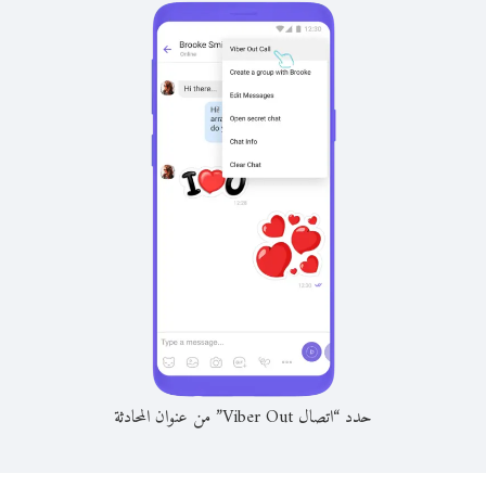
حدد “اتصال Viber Out” من عنوان المحادثة