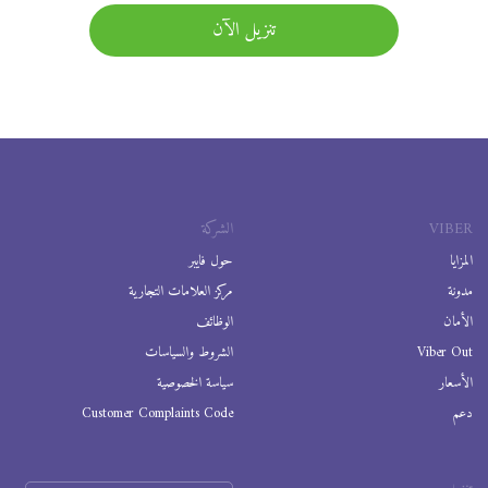
تنزيل الآن
VIBER
الشركة
المزايا
حول فايبر
مدونة
مركز العلامات التجارية
الأمان
الوظائف
Viber Out
الشروط والسياسات
الأسعار
سياسة الخصوصية
دعم
Customer Complaints Code