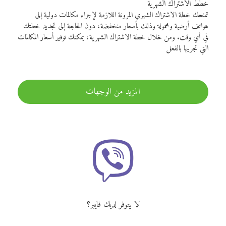
خطط الاشتراك الشهرية
تمنحك خطة الاشتراك الشهري المرونة اللازمة لإجراء مكالمات دولية إلى
هواتف أرضية ومحمولة وذلك بأسعار منخفضة، دون الحاجة إلى تجديد خطتك
في أي وقت. ومن خلال خطة الاشتراك الشهرية، يمكنك توفير أسعار المكالمات
التي تجريها بالفعل
المزيد من الوجهات
لا يتوفر لديك فايبر؟