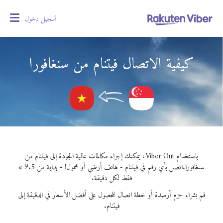
تسجيل دخول
oggle
gation
كيفية الاتصال فيتنام من سنغافورا
باستخدام Viber Out، يمكنك إجراء مكالمات عالية الجودة إلى فيتنام من
سنغافورا.
اتصل بأي رقم في فيتنام - هاتف أرضي أو محمول! - بداية من 9.5 ¢
فقط لكل دقيقة.
قم بشراء حزم أرصدة أو خطة اتصال للحصول على أفضل الأسعار في الدقيقة إلى
فيتنام.