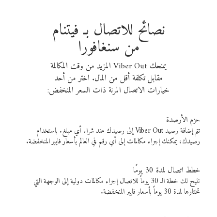
نصائح للاتصال بـ فيتنام
من سنغافورا
يمنحك Viber Out المزيد من وقت المكالمة
مقابل تكلفة أقل من المال. اختر من أحد
خيارات الاتصال المرنة ذات السعر المنخفض:
حزم الأرصدة
تتم إضافة رصيد Viber Out إلى رصيدك عند شراء أي مبلغ. باستخدام
رصيدك، يمكنك إجراء مكالمات إلى أي رقم في العالم بأسعار فايبر المنخفضة.
خطط اتصال لمدة 30 يومًا
تتيح لك خطة الـ 30 يوماً للاتصال إجراء مكالمات دولية إلى الوجهة التي
تختارها لمدة 30 يوماً بأسعار فايبر المنخفضة.