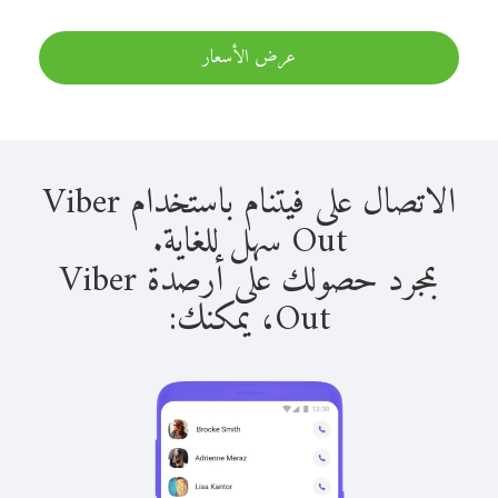
عرض الأسعار
الاتصال على فيتنام باستخدام Viber
Out سهل للغاية.
بمجرد حصولك على أرصدة Viber
Out، يمكنك: