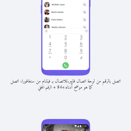
اتصل بالرقم من لوحة اتصال فايبر.
للاتصال بـ فيتنام من سنغافورا، اتصل
كما هو موضح أدناه:
+
+
84
الرقم المحلي