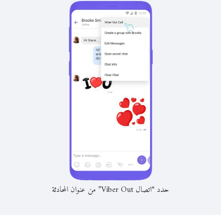
حدد “اتصال Viber Out” من عنوان المحادثة