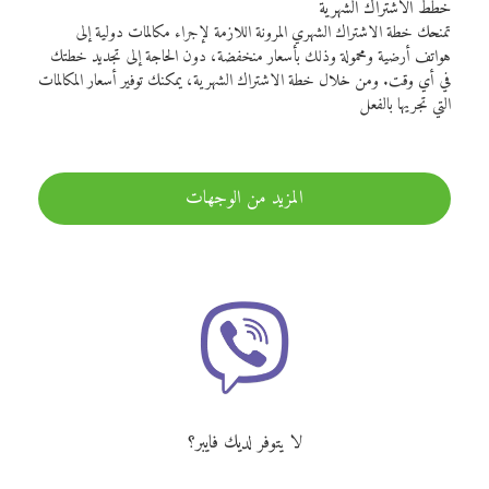
خطط الاشتراك الشهرية
تمنحك خطة الاشتراك الشهري المرونة اللازمة لإجراء مكالمات دولية إلى
هواتف أرضية ومحمولة وذلك بأسعار منخفضة، دون الحاجة إلى تجديد خطتك
في أي وقت. ومن خلال خطة الاشتراك الشهرية، يمكنك توفير أسعار المكالمات
التي تجريها بالفعل
المزيد من الوجهات
لا يتوفر لديك فايبر؟