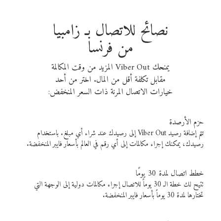
نصائح للاتصال بـ زامبيا
من فرنسا
يمنحك Viber Out المزيد من وقت المكالمة
مقابل تكلفة أقل من المال. اختر من أحد
خيارات الاتصال المرنة ذات السعر المنخفض:
حزم الأرصدة
تتم إضافة رصيد Viber Out إلى رصيدك عند شراء أي مبلغ. باستخدام
رصيدك، يمكنك إجراء مكالمات إلى أي رقم في العالم بأسعار فايبر المنخفضة.
خطط اتصال لمدة 30 يومًا
تتيح لك خطة الـ 30 يوماً للاتصال إجراء مكالمات دولية إلى الوجهة التي
تختارها لمدة 30 يوماً بأسعار فايبر المنخفضة.