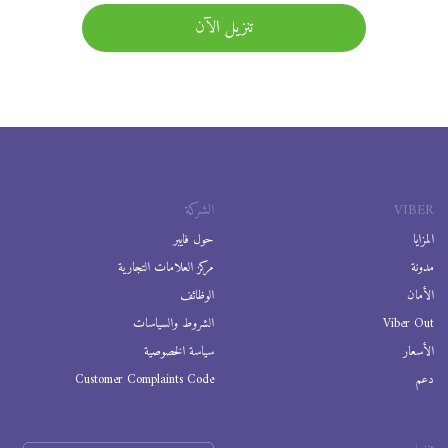
تنزيل الآن
VIBER
الشركة
المزايا
حول فايبر
مدونة
مركز العلامات التجارية
الأمان
الوظائف
Viber Out
الشروط والسياسات
الأسعار
سياسة الخصوصية
دعم
Customer Complaints Code