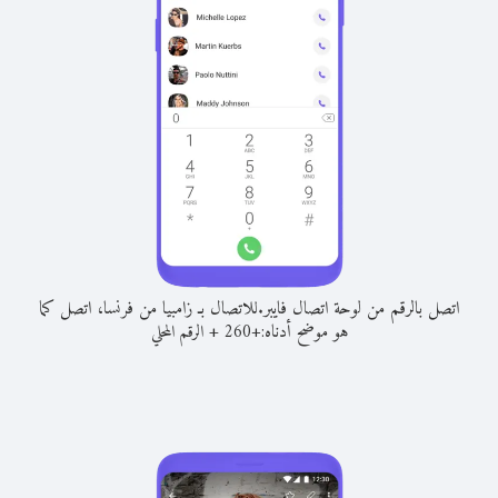
اتصل بالرقم من لوحة اتصال فايبر.
للاتصال بـ زامبيا من فرنسا، اتصل كما
هو موضح أدناه:
+
+
260
الرقم المحلي