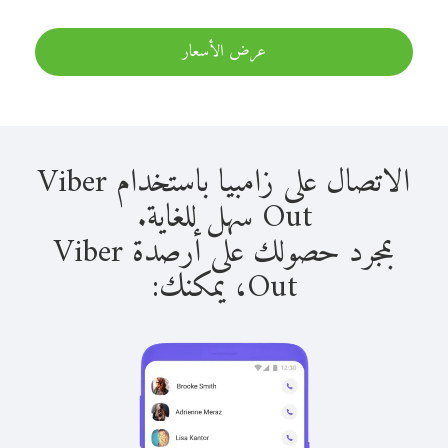
عرض الأسعار
الاتصال على زامبيا باستخدام Viber
Out سهل للغاية.
بمجرد حصولك على أرصدة Viber
Out، يمكنك: