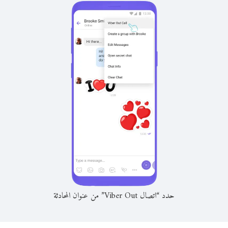
حدد “اتصال Viber Out” من عنوان المحادثة