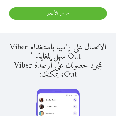
عرض الأسعار
الاتصال على زامبيا باستخدام Viber
Out سهل للغاية.
بمجرد حصولك على أرصدة Viber
Out، يمكنك: