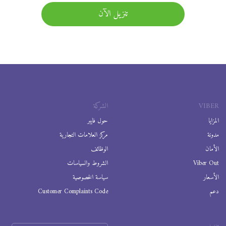
تنزيل الآن
VIBER
الشركة
المزايا
حول فايبر
مدونة
مركز العلامات التجارية
الأمان
الوظائف
Viber Out
الشروط والسياسات
الأسعار
سياسة الخصوصية
دعم
Customer Complaints Code