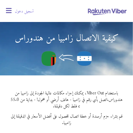
تسجيل دخول
oggle
gation
كيفية الاتصال زامبيا من هندوراس
باستخدام Viber Out، يمكنك إجراء مكالمات عالية الجودة إلى زامبيا من
هندوراس.
اتصل بأي رقم في زامبيا - هاتف أرضي أو محمول! - بداية من 55.0
¢ فقط لكل دقيقة.
قم بشراء حزم أرصدة أو خطة اتصال للحصول على أفضل الأسعار في الدقيقة إلى
زامبيا.