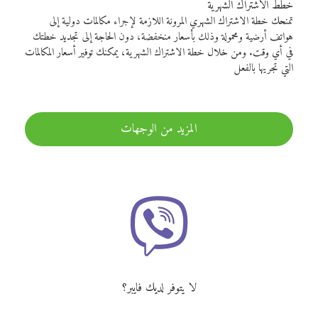
خطط الاشتراك الشهرية
تمنحك خطة الاشتراك الشهري المرونة اللازمة لإجراء مكالمات دولية إلى
هواتف أرضية ومحمولة وذلك بأسعار منخفضة، دون الحاجة إلى تجديد خطتك
في أي وقت. ومن خلال خطة الاشتراك الشهرية، يمكنك توفير أسعار المكالمات
التي تجريها بالفعل
المزيد من الوجهات
لا يتوفر لديك فايبر؟