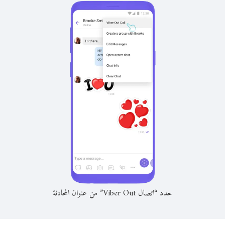
حدد “اتصال Viber Out” من عنوان المحادثة