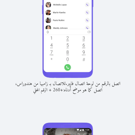
اتصل بالرقم من لوحة اتصال فايبر.
للاتصال بـ زامبيا من هندوراس،
اتصل كما هو موضح أدناه:
+
+
260
الرقم المحلي