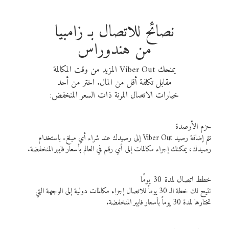
نصائح للاتصال بـ زامبيا
من هندوراس
يمنحك Viber Out المزيد من وقت المكالمة
مقابل تكلفة أقل من المال. اختر من أحد
خيارات الاتصال المرنة ذات السعر المنخفض:
حزم الأرصدة
تتم إضافة رصيد Viber Out إلى رصيدك عند شراء أي مبلغ. باستخدام
رصيدك، يمكنك إجراء مكالمات إلى أي رقم في العالم بأسعار فايبر المنخفضة.
خطط اتصال لمدة 30 يومًا
تتيح لك خطة الـ 30 يوماً للاتصال إجراء مكالمات دولية إلى الوجهة التي
تختارها لمدة 30 يوماً بأسعار فايبر المنخفضة.