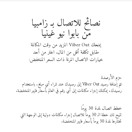
نصائح للاتصال بـ زامبيا
من بابوا نيو غينيا
يمنحك Viber Out المزيد من وقت المكالمة
مقابل تكلفة أقل من المال. اختر من أحد
خيارات الاتصال المرنة ذات السعر المنخفض:
حزم الأرصدة
تتم إضافة رصيد Viber Out إلى رصيدك عند شراء أي مبلغ. باستخدام
رصيدك، يمكنك إجراء مكالمات إلى أي رقم في العالم بأسعار فايبر المنخفضة.
خطط اتصال لمدة 30 يومًا
تتيح لك خطة الـ 30 يوماً للاتصال إجراء مكالمات دولية إلى الوجهة التي
تختارها لمدة 30 يوماً بأسعار فايبر المنخفضة.