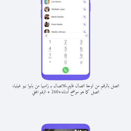
اتصل بالرقم من لوحة اتصال فايبر.
للاتصال بـ زامبيا من بابوا نيو غينيا،
اتصل كما هو موضح أدناه:
+
+
260
الرقم المحلي