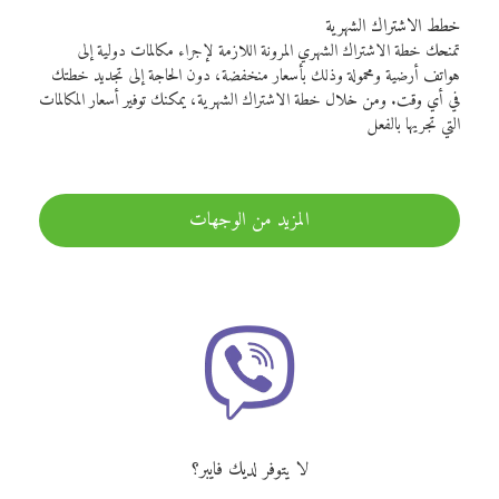
خطط الاشتراك الشهرية
تمنحك خطة الاشتراك الشهري المرونة اللازمة لإجراء مكالمات دولية إلى
هواتف أرضية ومحمولة وذلك بأسعار منخفضة، دون الحاجة إلى تجديد خطتك
في أي وقت. ومن خلال خطة الاشتراك الشهرية، يمكنك توفير أسعار المكالمات
التي تجريها بالفعل
المزيد من الوجهات
لا يتوفر لديك فايبر؟