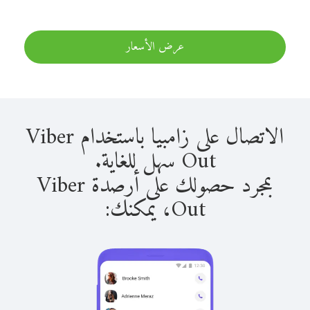
عرض الأسعار
الاتصال على زامبيا باستخدام Viber
Out سهل للغاية.
بمجرد حصولك على أرصدة Viber
Out، يمكنك: