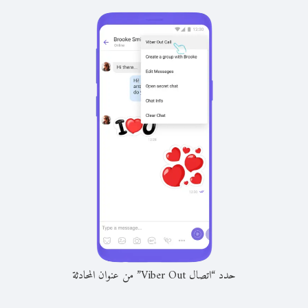
حدد “اتصال Viber Out” من عنوان المحادثة