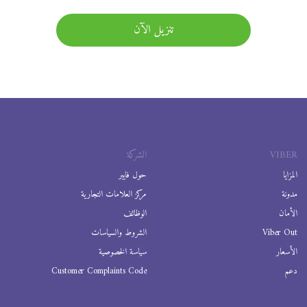
تنزيل الآن
VIBER
الشركة
المزايا
حول فايبر
مدونة
مركز العلامات التجارية
الأمان
الوظائف
Viber Out
الشروط والسياسات
الأسعار
سياسة الخصوصية
دعم
Customer Complaints Code