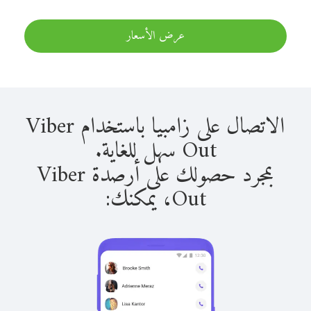
عرض الأسعار
الاتصال على زامبيا باستخدام Viber
Out سهل للغاية.
بمجرد حصولك على أرصدة Viber
Out، يمكنك: