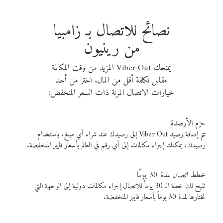
نصائح للاتصال بـ زامبيا
من رينيون
يمنحك Viber Out المزيد من وقت المكالمة
مقابل تكلفة أقل من المال. اختر من أحد
خيارات الاتصال المرنة ذات السعر المنخفض:
حزم الأرصدة
تتم إضافة رصيد Viber Out إلى رصيدك عند شراء أي مبلغ. باستخدام
رصيدك، يمكنك إجراء مكالمات إلى أي رقم في العالم بأسعار فايبر المنخفضة.
خطط اتصال لمدة 30 يومًا
تتيح لك خطة الـ 30 يوماً للاتصال إجراء مكالمات دولية إلى الوجهة التي
تختارها لمدة 30 يوماً بأسعار فايبر المنخفضة.