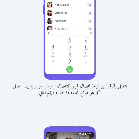
اتصل بالرقم من لوحة اتصال فايبر.
للاتصال بـ زامبيا من رينيون، اتصل
كما هو موضح أدناه:
+
+
260
الرقم المحلي