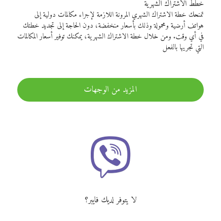
خطط الاشتراك الشهرية
تمنحك خطة الاشتراك الشهري المرونة اللازمة لإجراء مكالمات دولية إلى
هواتف أرضية ومحمولة وذلك بأسعار منخفضة، دون الحاجة إلى تجديد خطتك
في أي وقت. ومن خلال خطة الاشتراك الشهرية، يمكنك توفير أسعار المكالمات
التي تجريها بالفعل
المزيد من الوجهات
لا يتوفر لديك فايبر؟