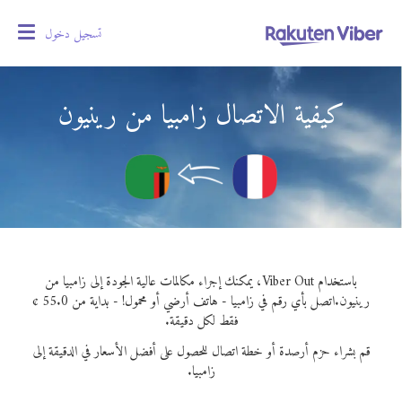
تسجيل دخول
oggle
gation
كيفية الاتصال زامبيا من رينيون
باستخدام Viber Out، يمكنك إجراء مكالمات عالية الجودة إلى زامبيا من
رينيون.
اتصل بأي رقم في زامبيا - هاتف أرضي أو محمول! - بداية من 55.0 ¢
فقط لكل دقيقة.
قم بشراء حزم أرصدة أو خطة اتصال للحصول على أفضل الأسعار في الدقيقة إلى
زامبيا.