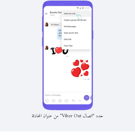
حدد “اتصال Viber Out” من عنوان المحادثة