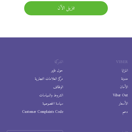
تنزيل الآن
VIBER
الشركة
المزايا
حول فايبر
مدونة
مركز العلامات التجارية
الأمان
الوظائف
Viber Out
الشروط والسياسات
الأسعار
سياسة الخصوصية
دعم
Customer Complaints Code