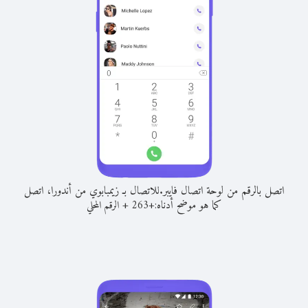
اتصل بالرقم من لوحة اتصال فايبر.
للاتصال بـ زيمبابوي من أندورا، اتصل
كما هو موضح أدناه:
+
+
263
الرقم المحلي