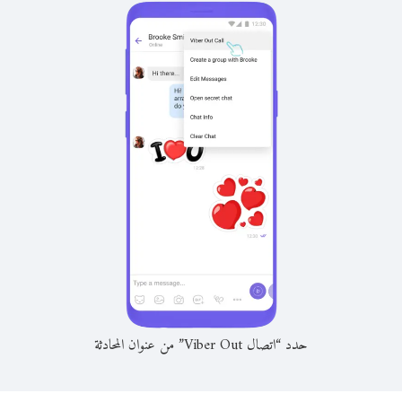
حدد “اتصال Viber Out” من عنوان المحادثة