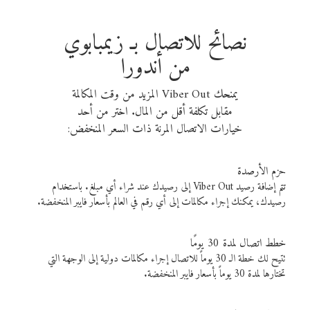
نصائح للاتصال بـ زيمبابوي
من أندورا
يمنحك Viber Out المزيد من وقت المكالمة
مقابل تكلفة أقل من المال. اختر من أحد
خيارات الاتصال المرنة ذات السعر المنخفض:
حزم الأرصدة
تتم إضافة رصيد Viber Out إلى رصيدك عند شراء أي مبلغ. باستخدام
رصيدك، يمكنك إجراء مكالمات إلى أي رقم في العالم بأسعار فايبر المنخفضة.
خطط اتصال لمدة 30 يومًا
تتيح لك خطة الـ 30 يوماً للاتصال إجراء مكالمات دولية إلى الوجهة التي
تختارها لمدة 30 يوماً بأسعار فايبر المنخفضة.