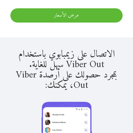
عرض الأسعار
الاتصال على زيمبابوي باستخدام
Viber Out سهل للغاية.
بمجرد حصولك على أرصدة Viber
Out، يمكنك: