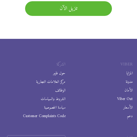
تنزيل الآن
VIBER
الشركة
المزايا
حول فايبر
مدونة
مركز العلامات التجارية
الأمان
الوظائف
Viber Out
الشروط والسياسات
الأسعار
سياسة الخصوصية
دعم
Customer Complaints Code