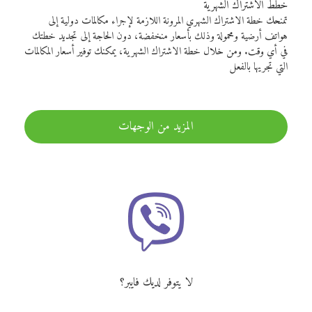
خطط الاشتراك الشهرية
تمنحك خطة الاشتراك الشهري المرونة اللازمة لإجراء مكالمات دولية إلى
هواتف أرضية ومحمولة وذلك بأسعار منخفضة، دون الحاجة إلى تجديد خطتك
في أي وقت. ومن خلال خطة الاشتراك الشهرية، يمكنك توفير أسعار المكالمات
التي تجريها بالفعل
المزيد من الوجهات
لا يتوفر لديك فايبر؟