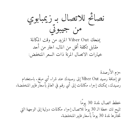
نصائح للاتصال بـ زيمبابوي
من جيبوتي
يمنحك Viber Out المزيد من وقت المكالمة
مقابل تكلفة أقل من المال. اختر من أحد
خيارات الاتصال المرنة ذات السعر المنخفض:
حزم الأرصدة
تتم إضافة رصيد Viber Out إلى رصيدك عند شراء أي مبلغ. باستخدام
رصيدك، يمكنك إجراء مكالمات إلى أي رقم في العالم بأسعار فايبر المنخفضة.
خطط اتصال لمدة 30 يومًا
تتيح لك خطة الـ 30 يوماً للاتصال إجراء مكالمات دولية إلى الوجهة التي
تختارها لمدة 30 يوماً بأسعار فايبر المنخفضة.