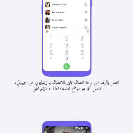
اتصل بالرقم من لوحة اتصال فايبر.
للاتصال بـ زيمبابوي من جيبوتي،
اتصل كما هو موضح أدناه:
+
+
263
الرقم المحلي