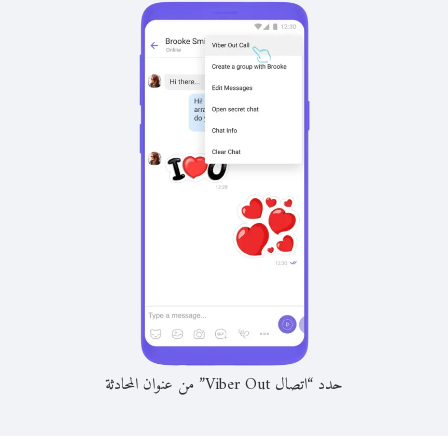
حدد “اتصال Viber Out” من عنوان المحادثة