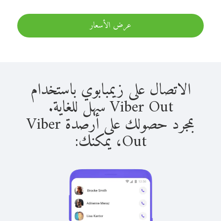
عرض الأسعار
الاتصال على زيمبابوي باستخدام
Viber Out سهل للغاية.
بمجرد حصولك على أرصدة Viber
Out، يمكنك: