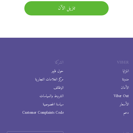
تنزيل الآن
VIBER
الشركة
المزايا
حول فايبر
مدونة
مركز العلامات التجارية
الأمان
الوظائف
Viber Out
الشروط والسياسات
الأسعار
سياسة الخصوصية
دعم
Customer Complaints Code