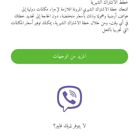
خطط الاشتراك الشهرية
تمنحك خطة الاشتراك الشهري المرونة اللازمة لإجراء مكالمات دولية إلى
هواتف أرضية ومحمولة وذلك بأسعار منخفضة، دون الحاجة إلى تجديد خطتك
في أي وقت. ومن خلال خطة الاشتراك الشهرية، يمكنك توفير أسعار المكالمات
التي تجريها بالفعل
المزيد من الوجهات
لا يتوفر لديك فايبر؟